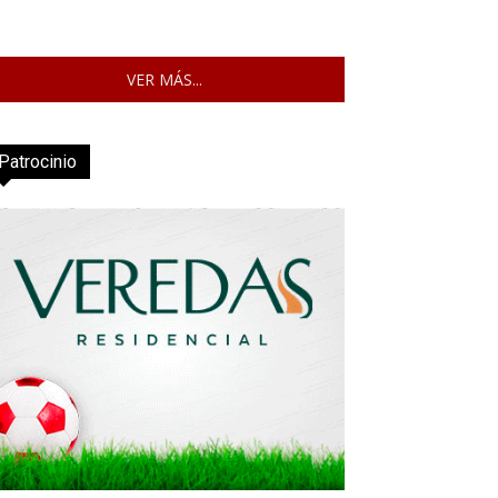
VER MÁS...
Patrocinio