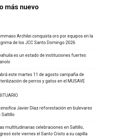
o más nuevo
mmaso Archilei conquista oro por equipos en la
grima de los JCC Santo Domingo 2026
ahuila es un estado de instituciones fuertes:
anolo
brá este martes 11 de agosto campaña de
terilización de perros y gatos en el MUSAVE
BITUARIO
tensifica Javier Díaz reforestación en bulevares
 Saltillo
as multitudinarias celebraciones en Saltillo,
gresó este viernes el Santo Cristo a su capilla