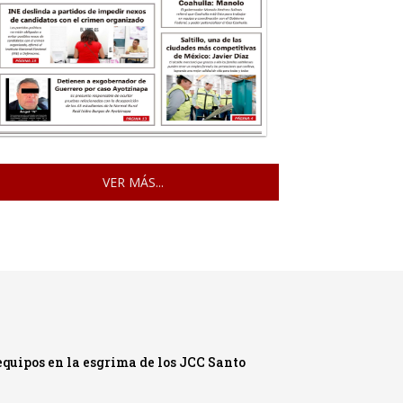
VER MÁS...
quipos en la esgrima de los JCC Santo