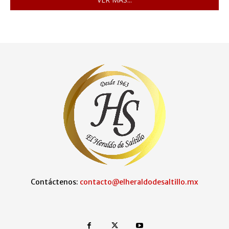
Contáctenos:
contacto@elheraldodesaltillo.mx