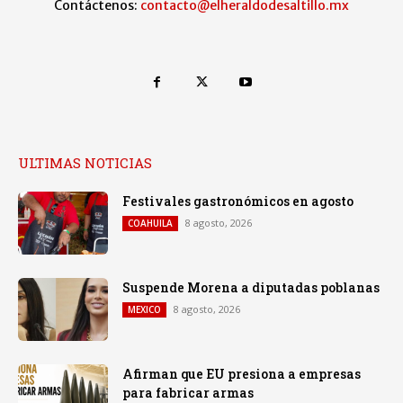
Contáctenos:
contacto@elheraldodesaltillo.mx
ULTIMAS NOTICIAS
Festivales gastronómicos en agosto
8 agosto, 2026
COAHUILA
Suspende Morena a diputadas poblanas
8 agosto, 2026
MEXICO
Afirman que EU presiona a empresas
para fabricar armas