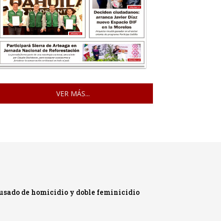
VER MÁS...
cusado de homicidio y doble feminicidio