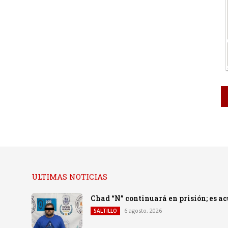
ULTIMAS NOTICIAS
Chad “N” continuará en prisión; es a
6 agosto, 2026
SALTILLO