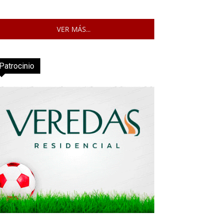
VER MÁS...
Patrocinio