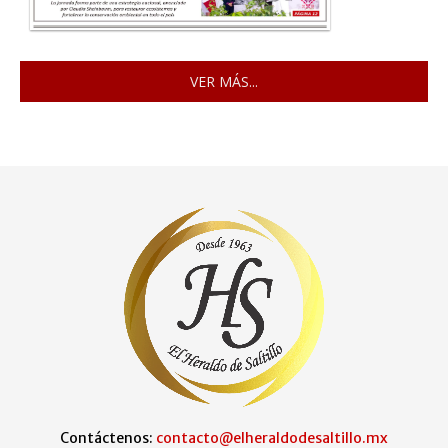
VER MÁS...
Contáctenos:
contacto@elheraldodesaltillo.mx