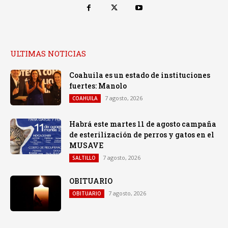
ULTIMAS NOTICIAS
Coahuila es un estado de instituciones
fuertes: Manolo
7 agosto, 2026
COAHUILA
Habrá este martes 11 de agosto campaña
de esterilización de perros y gatos en el
MUSAVE
7 agosto, 2026
SALTILLO
OBITUARIO
7 agosto, 2026
OBITUARIO