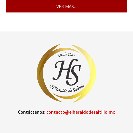
VER MÁS...
Contáctenos:
contacto@elheraldodesaltillo.mx