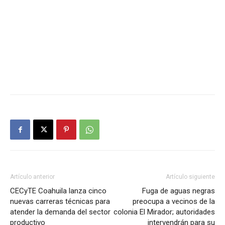
Artículo anterior
Artículo siguiente
CECyTE Coahuila lanza cinco
Fuga de aguas negras
nuevas carreras técnicas para
preocupa a vecinos de la
atender la demanda del sector
colonia El Mirador; autoridades
productivo
intervendrán para su