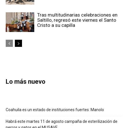
Tras multitudinarias celebraciones en
Saltillo, regresó este viernes el Santo
Cristo a su capilla
Lo más nuevo
Coahuila es un estado de instituciones fuertes: Manolo
Habrá este martes 11 de agosto campaña de esterilización de
perros y gatos en el MUSAVE