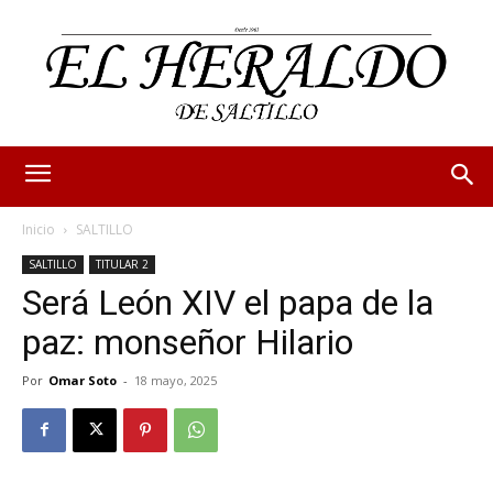
Inicio
SALTILLO
SALTILLO
TITULAR 2
Será León XIV el papa de la
paz: monseñor Hilario
Por
Omar Soto
-
18 mayo, 2025