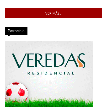
VER MÁS...
Patrocinio