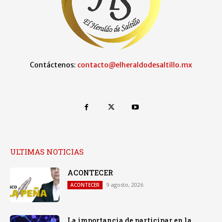
Contáctenos:
contacto@elheraldodesaltillo.mx
ULTIMAS NOTICIAS
ACONTECER
9 agosto, 2026
ACONTECER
La importancia de participar en la