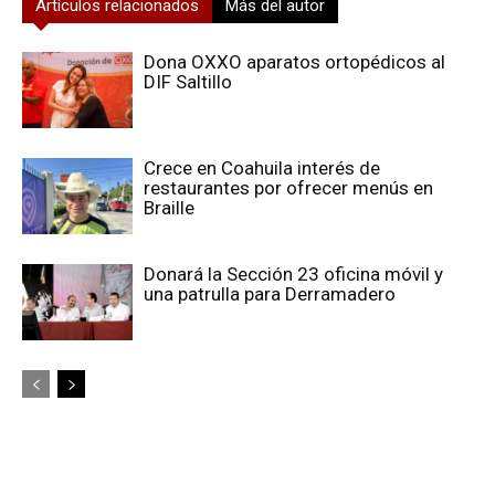
Artículos relacionados
Más del autor
Dona OXXO aparatos ortopédicos al
DIF Saltillo
Crece en Coahuila interés de
restaurantes por ofrecer menús en
Braille
Donará la Sección 23 oficina móvil y
una patrulla para Derramadero