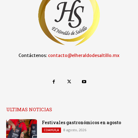
Contáctenos:
contacto@elheraldodesaltillo.mx
ULTIMAS NOTICIAS
Festivales gastronómicos en agosto
8 agosto, 2026
COAHUILA