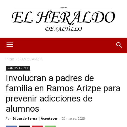
Inicio
RAMOS ARIZPE
RAMOS ARIZPE
Involucran a padres de
familia en Ramos Arizpe para
prevenir adicciones de
alumnos
Por
Eduardo Serna | Acontecer
-
20 marzo, 2025