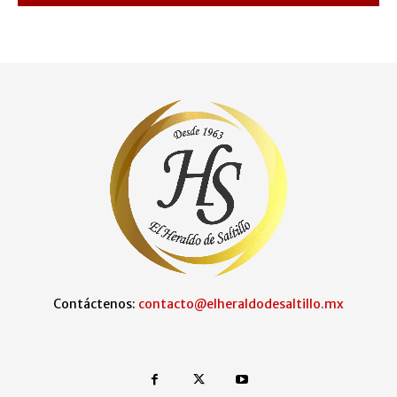
Contáctenos:
contacto@elheraldodesaltillo.mx