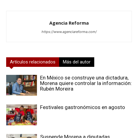
Agencia Reforma
https://www.agenciareforma.com/
Artículos relacionados
Más del autor
En México se construye una dictadura,
Morena quiere controlar la información:
Rubén Moreira
Festivales gastronómicos en agosto
Suspende Morena a diputadas