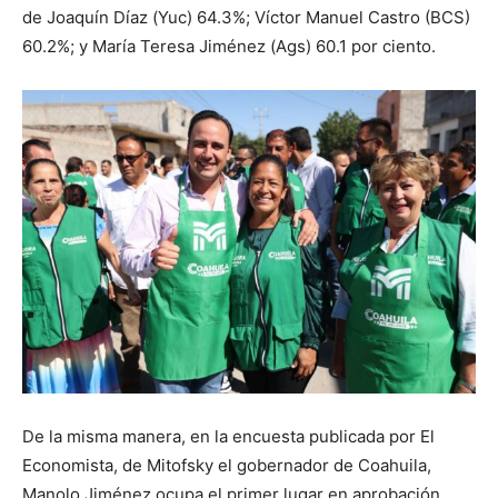
de Joaquín Díaz (Yuc) 64.3%; Víctor Manuel Castro (BCS)
60.2%; y María Teresa Jiménez (Ags) 60.1 por ciento.
De la misma manera, en la encuesta publicada por El
Economista, de Mitofsky el gobernador de Coahuila,
Manolo Jiménez ocupa el primer lugar en aprobación