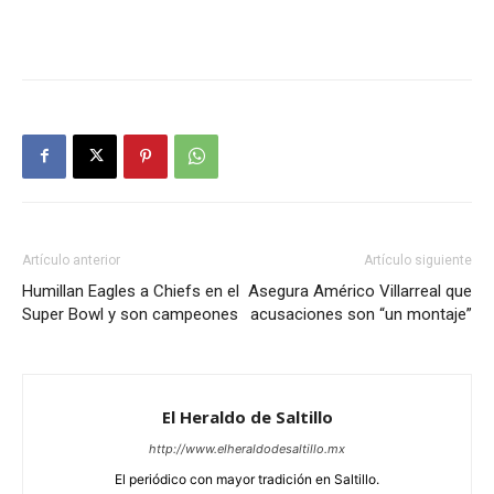
Artículo anterior
Artículo siguiente
Humillan Eagles a Chiefs en el
Asegura Américo Villarreal que
Super Bowl y son campeones
acusaciones son “un montaje”
El Heraldo de Saltillo
http://www.elheraldodesaltillo.mx
El periódico con mayor tradición en Saltillo.