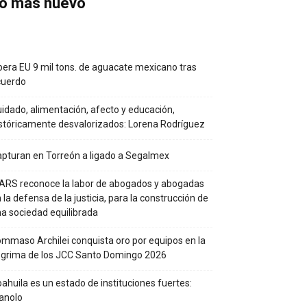
o más nuevo
bera EU 9 mil tons. de aguacate mexicano tras
cuerdo
idado, alimentación, afecto y educación,
stóricamente desvalorizados: Lorena Rodríguez
pturan en Torreón a ligado a Segalmex
RS reconoce la labor de abogados y abogadas
 la defensa de la justicia, para la construcción de
a sociedad equilibrada
mmaso Archilei conquista oro por equipos en la
grima de los JCC Santo Domingo 2026
ahuila es un estado de instituciones fuertes:
anolo