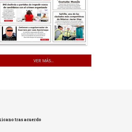
VER MÁS...
xicano tras acuerdo