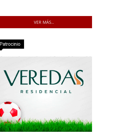
VER MÁS...
Patrocinio