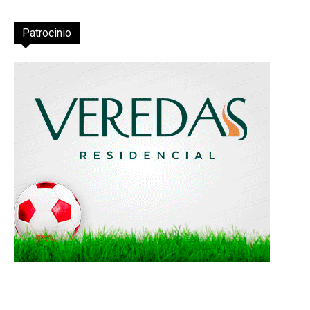
Patrocinio