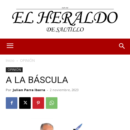
Inicio
OPINIÓN
OPINIÓN
A LA BÁSCULA
Por
Julian Parra Ibarra
-
2 noviembre, 2023