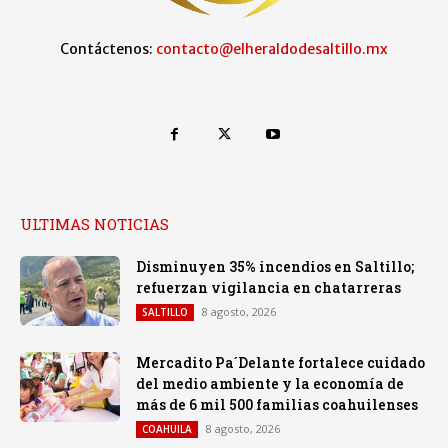
Contáctenos:
contacto@elheraldodesaltillo.mx
ULTIMAS NOTICIAS
Disminuyen 35% incendios en Saltillo;
refuerzan vigilancia en chatarreras
8 agosto, 2026
SALTILLO
Mercadito Pa´Delante fortalece cuidado
del medio ambiente y la economía de
más de 6 mil 500 familias coahuilenses
8 agosto, 2026
COAHUILA