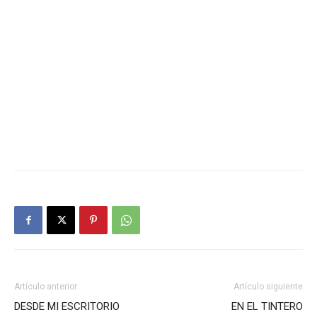
Artículo anterior
Artículo siguiente
DESDE MI ESCRITORIO
EN EL TINTERO