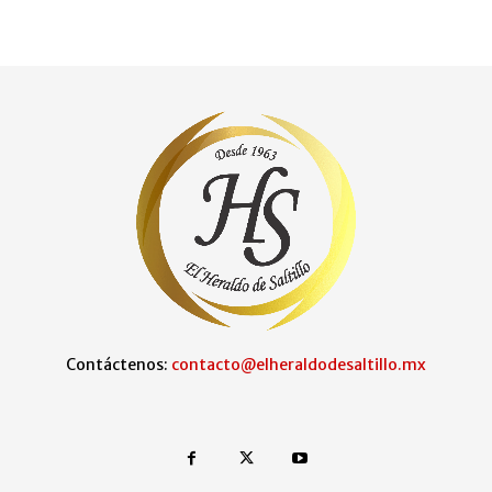
Contáctenos:
contacto@elheraldodesaltillo.mx