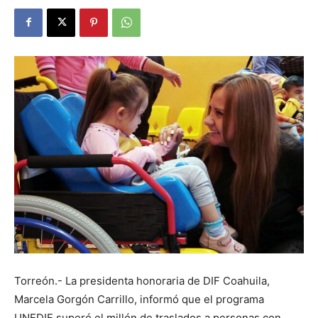
Torreón.- La presidenta honoraria de DIF Coahuila,
Marcela Gorgón Carrillo, informó que el programa
UNEDIF superó el millón de traslados a personas con