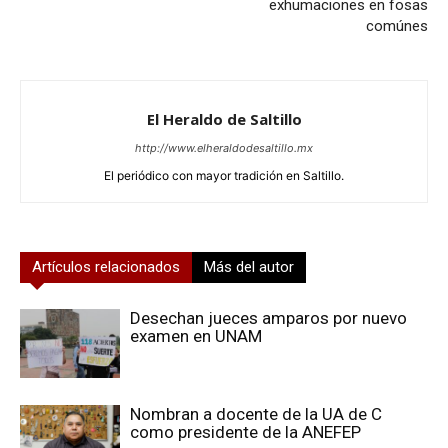
exhumaciones en fosas
comúnes
El Heraldo de Saltillo
http://www.elheraldodesaltillo.mx
El periódico con mayor tradición en Saltillo.
Artículos relacionados
Más del autor
Desechan jueces amparos por nuevo
examen en UNAM
Nombran a docente de la UA de C
como presidente de la ANEFEP