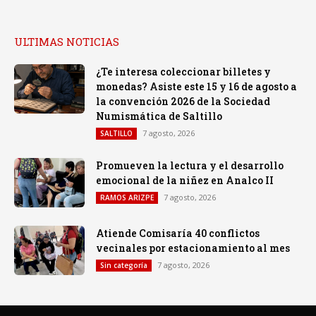
ULTIMAS NOTICIAS
¿Te interesa coleccionar billetes y
monedas? Asiste este 15 y 16 de agosto a
la convención 2026 de la Sociedad
Numismática de Saltillo
7 agosto, 2026
SALTILLO
Promueven la lectura y el desarrollo
emocional de la niñez en Analco II
7 agosto, 2026
RAMOS ARIZPE
Atiende Comisaría 40 conflictos
vecinales por estacionamiento al mes
7 agosto, 2026
Sin categoría