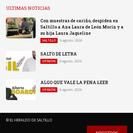
ULTIMAS NOTICIAS
Con muestras de cariño, despiden en
Saltillo a Ana Laura de León Morín y a
su hija Laura Jaqueline
6 agosto, 2026
SALTILLO
SALTO DE LETRA
6 agosto, 2026
OPINIÓN
ALGO QUE VALE LA PENA LEER
6 agosto, 2026
OPINIÓN
© EL HERALDO DE SALTILLO