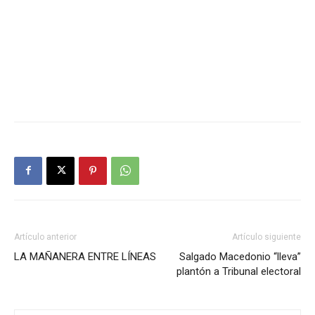
Artículo anterior
Artículo siguiente
LA MAÑANERA ENTRE LÍNEAS
Salgado Macedonio “lleva”
plantón a Tribunal electoral