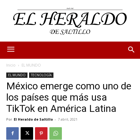
Inicio
EL MUNDO
EL MUNDO
TECNOLOGÍA
México emerge como uno de
los países que más usa
TikTok en América Latina
Por
El Heraldo de Saltillo
-
7 abril, 2021