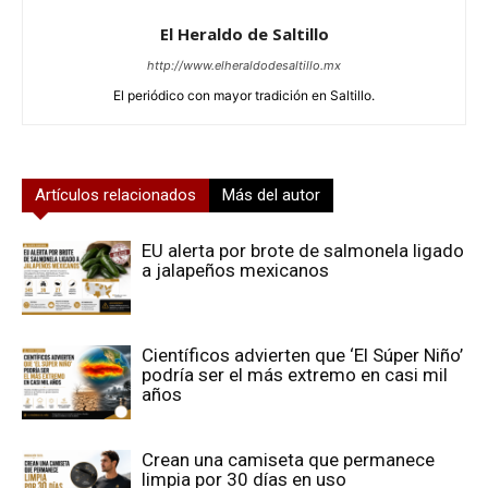
El Heraldo de Saltillo
http://www.elheraldodesaltillo.mx
El periódico con mayor tradición en Saltillo.
Artículos relacionados
Más del autor
EU alerta por brote de salmonela ligado
a jalapeños mexicanos
Científicos advierten que ‘El Súper Niño’
podría ser el más extremo en casi mil
años
Crean una camiseta que permanece
limpia por 30 días en uso