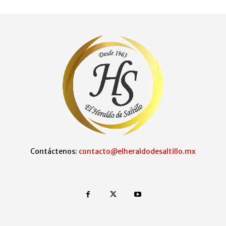
Contáctenos:
contacto@elheraldodesaltillo.mx