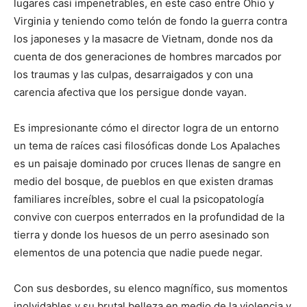
lugares casi impenetrables, en este caso entre Ohio y
Virginia y teniendo como telón de fondo la guerra contra
los japoneses y la masacre de Vietnam, donde nos da
cuenta de dos generaciones de hombres marcados por
los traumas y las culpas, desarraigados y con una
carencia afectiva que los persigue donde vayan.
Es impresionante cómo el director logra de un entorno
un tema de raíces casi filosóficas donde Los Apalaches
es un paisaje dominado por cruces llenas de sangre en
medio del bosque, de pueblos en que existen dramas
familiares increíbles, sobre el cual la psicopatología
convive con cuerpos enterrados en la profundidad de la
tierra y donde los huesos de un perro asesinado son
elementos de una potencia que nadie puede negar.
Con sus desbordes, su elenco magnífico, sus momentos
inolvidables y su brutal belleza en medio de la violencia y