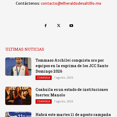
Contáctenos:
contacto@elheraldodesaltillo.mx
ULTIMAS NOTICIAS
Tommaso Archilei conquista oro por
equipos en la esgrima de los JCC Santo
Domingo 2026
7 agosto, 2026
COAHUILA
Coahuila es un estado de instituciones
fuertes: Manolo
7 agosto, 2026
COAHUILA
Habrá este martes 11 de agosto campaña