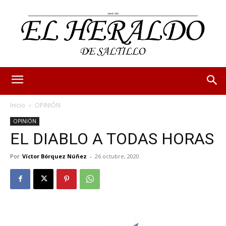
Inicio
OPINIÓN
OPINIÓN
EL DIABLO A TODAS HORAS
Por
Víctor Bórquez Núñez
-
26 octubre, 2020