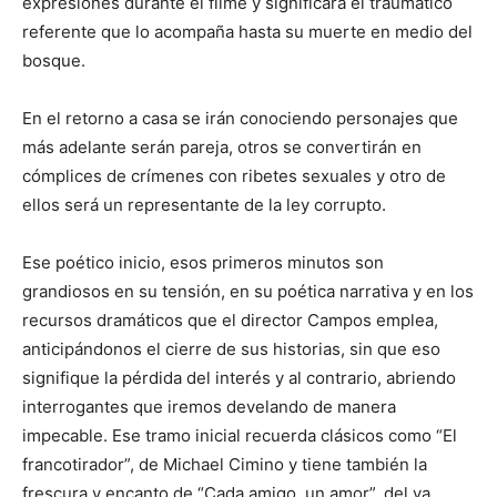
expresiones durante el filme y significará el traumático
referente que lo acompaña hasta su muerte en medio del
bosque.
En el retorno a casa se irán conociendo personajes que
más adelante serán pareja, otros se convertirán en
cómplices de crímenes con ribetes sexuales y otro de
ellos será un representante de la ley corrupto.
Ese poético inicio, esos primeros minutos son
grandiosos en su tensión, en su poética narrativa y en los
recursos dramáticos que el director Campos emplea,
anticipándonos el cierre de sus historias, sin que eso
signifique la pérdida del interés y al contrario, abriendo
interrogantes que iremos develando de manera
impecable. Ese tramo inicial recuerda clásicos como “El
francotirador”, de Michael Cimino y tiene también la
frescura y encanto de “Cada amigo, un amor”, del ya