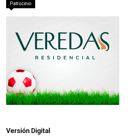
Patrocinio
Versión Digital