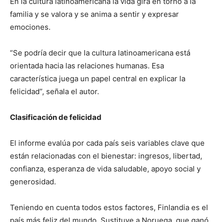
En la cultura latinoamericana la vida gira en torno a la
familia y se valora y se anima a sentir y expresar
emociones.
“Se podría decir que la cultura latinoamericana está
orientada hacia las relaciones humanas. Esa
característica juega un papel central en explicar la
felicidad”, señala el autor.
Clasificación de felicidad
El informe evalúa por cada país seis variables clave que
están relacionadas con el bienestar: ingresos, libertad,
confianza, esperanza de vida saludable, apoyo social y
generosidad.
Teniendo en cuenta todos estos factores, Finlandia es el
país más feliz del mundo. Sustituye a Noruega, que ganó