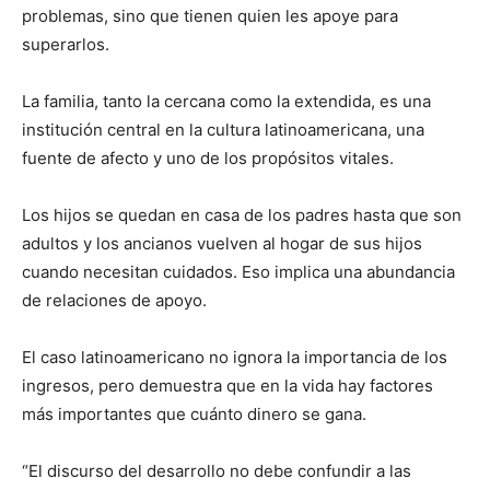
problemas, sino que tienen quien les apoye para
superarlos.
La familia, tanto la cercana como la extendida, es una
institución central en la cultura latinoamericana, una
fuente de afecto y uno de los propósitos vitales.
Los hijos se quedan en casa de los padres hasta que son
adultos y los ancianos vuelven al hogar de sus hijos
cuando necesitan cuidados. Eso implica una abundancia
de relaciones de apoyo.
El caso latinoamericano no ignora la importancia de los
ingresos, pero demuestra que en la vida hay factores
más importantes que cuánto dinero se gana.
“El discurso del desarrollo no debe confundir a las