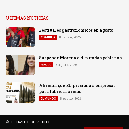
ULTIMAS NOTICIAS
Festivales gastronómicos en agosto
8 agosto, 2026
COAHUILA
Suspende Morena a diputadas poblanas
8 agosto, 2026
MEXICO
Afirman que EU presiona a empresas
para fabricar armas
8 agosto, 2026
EL MUNDO
© EL HERALDO DE SALTILLO