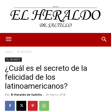
Inicio
EL MUNDO
EL MUNDO
¿Cuál es el secreto de la
felicidad de los
latinoamericanos?
Por
El Heraldo de Saltillo
-
20 marzo, 2018