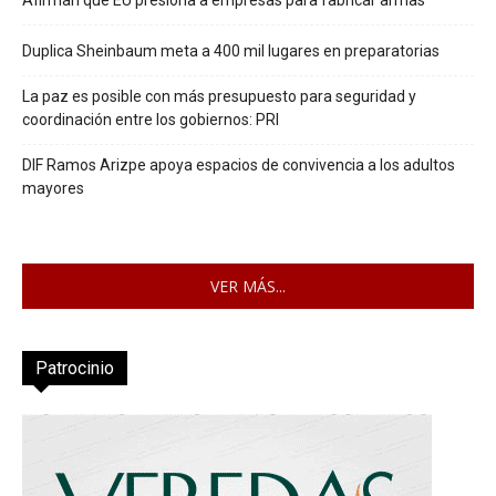
Afirman que EU presiona a empresas para fabricar armas
Duplica Sheinbaum meta a 400 mil lugares en preparatorias
La paz es posible con más presupuesto para seguridad y
coordinación entre los gobiernos: PRI
DIF Ramos Arizpe apoya espacios de convivencia a los adultos
mayores
VER MÁS...
Patrocinio