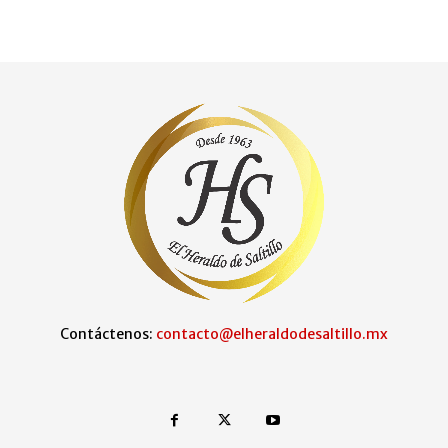
Contáctenos:
contacto@elheraldodesaltillo.mx