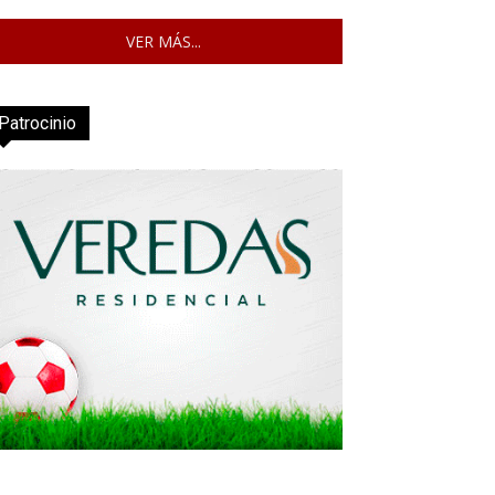
VER MÁS...
Patrocinio