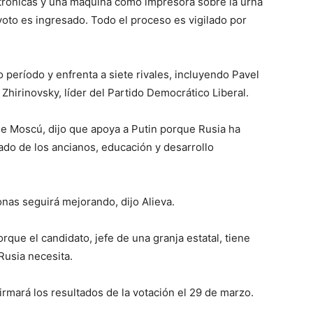
ctrónicas y una máquina como impresora sobre la urna
voto es ingresado. Todo el proceso es vigilado por
 período y enfrenta a siete rivales, incluyendo Pavel
Zhirinovsky, líder del Partido Democrático Liberal.
de Moscú, dijo que apoya a Putin porque Rusia ha
ado de los ancianos, educación y desarrollo
sonas seguirá mejorando, dijo Alieva.
rque el candidato, jefe de una granja estatal, tiene
Rusia necesita.
irmará los resultados de la votación el 29 de marzo.