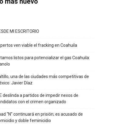
o más nuevo
ESDE MI ESCRITORIO
pertos ven viable el fracking en Coahuila
tamos listos para potencializar el gas Coahuila:
anolo
ltillo, una de las ciudades más competitivas de
xico: Javier Díaz
E deslinda a partidos de impedir nexos de
ndidatos con el crimen organizado
ad “N” continuará en prisión; es acusado de
micidio y doble feminicidio