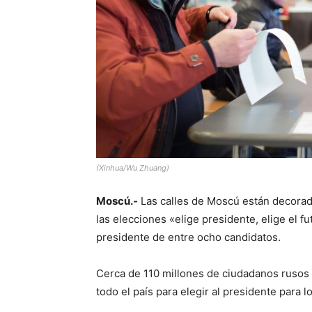
(Xinhua/Wu Zhuang)
Moscú.-
Las calles de Moscú están decorada
las elecciones «elige presidente, elige el f
presidente de entre ocho candidatos.
Cerca de 110 millones de ciudadanos rusos e
todo el país para elegir al presidente para 