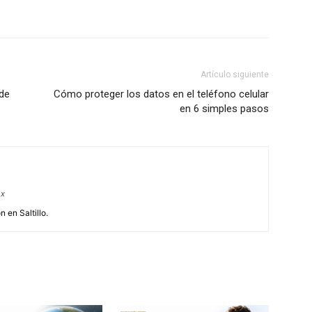
Artículo siguiente
de
Cómo proteger los datos en el teléfono celular
en 6 simples pasos
mx
 en Saltillo.