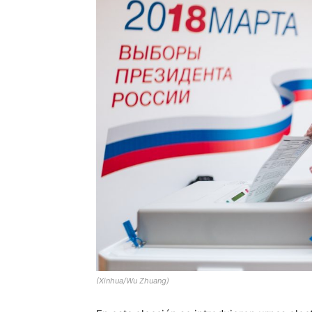
(Xinhua/Wu Zhuang)