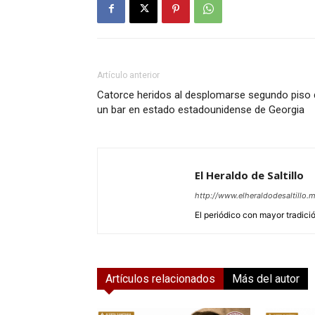
Artículo anterior
Catorce heridos al desplomarse segundo piso 
un bar en estado estadounidense de Georgia
El Heraldo de Saltillo
http://www.elheraldodesaltillo.
El periódico con mayor tradición
Artículos relacionados
Más del autor