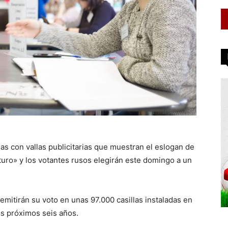
s con vallas publicitarias que muestran el eslogan de
uturo» y los votantes rusos elegirán este domingo a un
mitirán su voto en unas 97.000 casillas instaladas en
los próximos seis años.