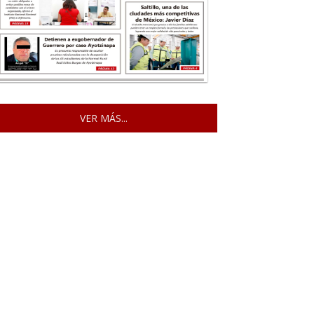
VER MÁS...