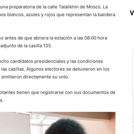
una preparatoria de la calle Talalikhin de Moscú. La
V
bos blancos, azules y rojos que representan la bandera
o antes de que abriera la estación a las 08:00 hora
adjunto de la casilla 135.
ocho candidatos presidenciales y las condiciones
las casillas. Algunos electores se detuvieron en los
s emitieron directamente su voto.
 votantes tienen que registrarse con sus documentos de
s.