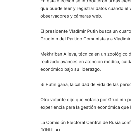
En esta elección se introdujeron urnas ele
que puede leer y registrar datos cuando el 
observadores y cámaras web.
El presidente Vladimir Putin busca un cuarto
Grudinin del Partido Comunista y a Vladimir 
Mekhriban Alieva, técnica en un zoológico 
realizado avances en atención médica, cuid
económico bajo su liderazgo.
Si Putin gana, la calidad de vida de las per
Otra votante dijo que votaría por Grudinin po
experiencia para la gestión económica que 
La Comisión Electoral Central de Rusia conf
(XINHUA)