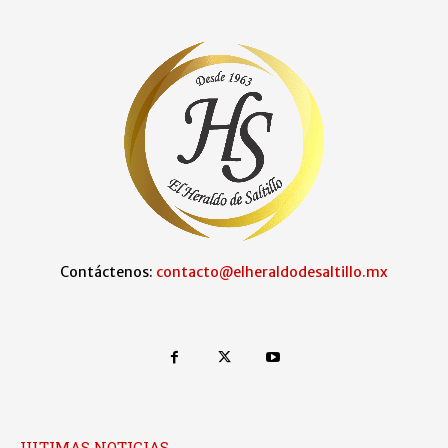
Contáctenos:
contacto@elheraldodesaltillo.mx
ULTIMAS NOTICIAS