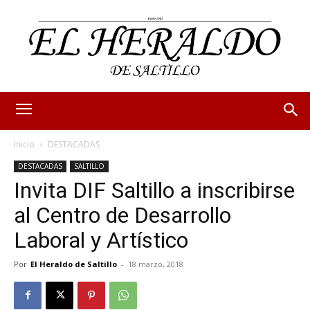
Inicio
DESTACADAS
DESTACADAS
SALTILLO
Invita DIF Saltillo a inscribirse
al Centro de Desarrollo
Laboral y Artístico
Por
El Heraldo de Saltillo
-
18 marzo, 2018