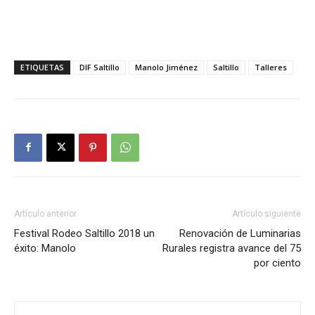
ETIQUETAS
DIF Saltillo
Manolo Jiménez
Saltillo
Talleres
Artículo anterior
Artículo siguiente
Festival Rodeo Saltillo 2018 un
Renovación de Luminarias
éxito: Manolo
Rurales registra avance del 75
por ciento