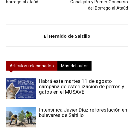
borrego al ataúd
Cabalgata y Primer Concurso
del Borrego al Ataúd
El Heraldo de Saltillo
Artículos relacionados
Más del autor
Habrá este martes 11 de agosto
campaña de esterilización de perros y
gatos en el MUSAVE
Intensifica Javier Díaz reforestación en
bulevares de Saltillo