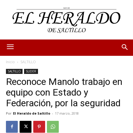
Inicio
SALTILLO
SALTILLO
SLIDER
Reconoce Manolo trabajo en
equipo con Estado y
Federación, por la seguridad
Por
El Heraldo de Saltillo
-
17 marzo, 2018