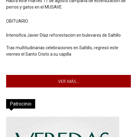
Habrá este martes 11 de agosto campaña de esterilización de
perros y gatos en el MUSAVE
OBITUARIO
Intensifica Javier Díaz reforestación en bulevares de Saltillo
Tras multitudinarias celebraciones en Saltillo, regresó este
viernes el Santo Cristo a su capilla
VER MÁS...
Patrocinio