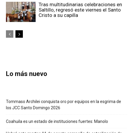
Tras multitudinarias celebraciones en
Saltillo, regresó este viernes el Santo
Cristo a su capilla
Lo más nuevo
Tommaso Archilei conquista oro por equipos en la esgrima de
los JCC Santo Domingo 2026
Coahuila es un estado de instituciones fuertes: Manolo