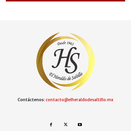
Contáctenos:
contacto@elheraldodesaltillo.mx