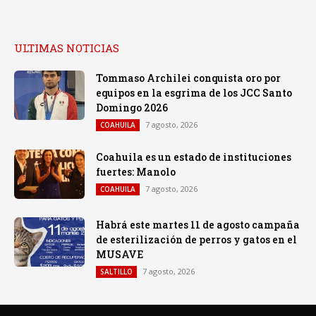
ULTIMAS NOTICIAS
Tommaso Archilei conquista oro por
equipos en la esgrima de los JCC Santo
Domingo 2026
7 agosto, 2026
COAHUILA
Coahuila es un estado de instituciones
fuertes: Manolo
7 agosto, 2026
COAHUILA
Habrá este martes 11 de agosto campaña
de esterilización de perros y gatos en el
MUSAVE
7 agosto, 2026
SALTILLO