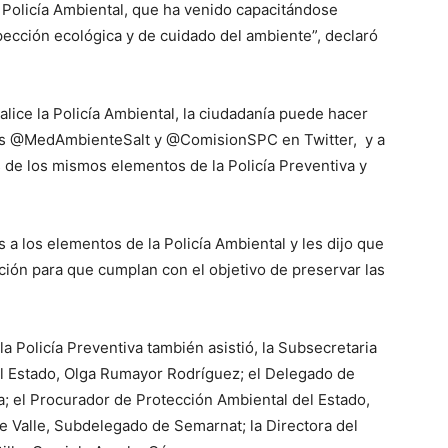
 Policía Ambiental, que ha venido capacitándose
pección ecológica y de cuidado del ambiente”, declaró
alice la Policía Ambiental, la ciudadanía puede hacer
les @MedAmbienteSalt y @ComisionSPC en Twitter, y a
és de los mismos elementos de la Policía Preventiva y
 los elementos de la Policía Ambiental y les dijo que
ción para que cumplan con el objetivo de preservar las
a Policía Preventiva también asistió, la Subsecretaria
l Estado, Olga Rumayor Rodríguez; el Delegado de
; el Procurador de Protección Ambiental del Estado,
 Valle, Subdelegado de Semarnat; la Directora del