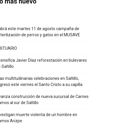
o más nuevo
brá este martes 11 de agosto campaña de
terilización de perros y gatos en el MUSAVE
BITUARIO
tensifica Javier Díaz reforestación en bulevares
 Saltillo
as multitudinarias celebraciones en Saltillo,
gresó este viernes el Santo Cristo a su capilla
anza construcción de nueva sucursal de Carnes
mos al sur de Saltillo
vestigan muerte violenta de un hombre en
amos Arizpe