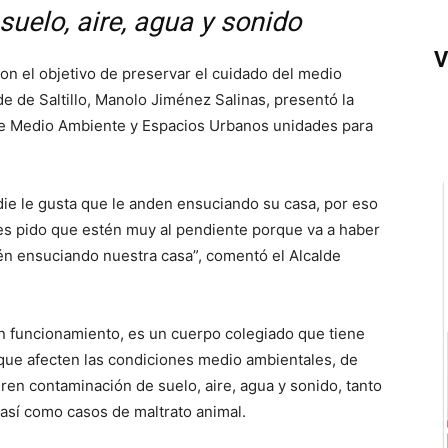
uelo, aire, agua y sonido
V
con el objetivo de preservar el cuidado del medio
lde de Saltillo, Manolo Jiménez Salinas, presentó la
 de Medio Ambiente y Espacios Urbanos unidades para
adie le gusta que le anden ensuciando su casa, por eso
les pido que estén muy al pendiente porque va a haber
én ensuciando nuestra casa”, comentó el Alcalde
en funcionamiento, es un cuerpo colegiado que tiene
 que afecten las condiciones medio ambientales, de
en contaminación de suelo, aire, agua y sonido, tanto
 así como casos de maltrato animal.