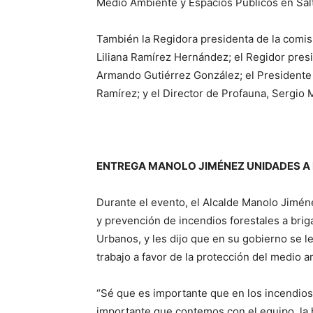
Medio Ambiente y Espacios Públicos en Salt
También la Regidora presidenta de la comis
Liliana Ramírez Hernández; el Regidor presi
Armando Gutiérrez González; el Presidente
Ramírez; y el Director de Profauna, Sergio
ENTREGA MANOLO JIMÉNEZ UNIDADES A 
Durante el evento, el Alcalde Manolo Jimén
y prevención de incendios forestales a brig
Urbanos, y les dijo que en su gobierno se l
trabajo a favor de la protección del medio 
“Sé que es importante que en los incendios 
importante que contemos con el equipo, la 