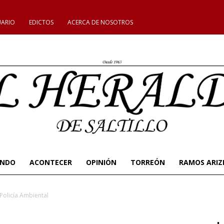
UARIO
EDICTOS
ACERCA DE NOSOTROS
UNDO
ACONTECER
OPINIÓN
TORREÓN
RAMOS ARIZ
Policía Ambiental