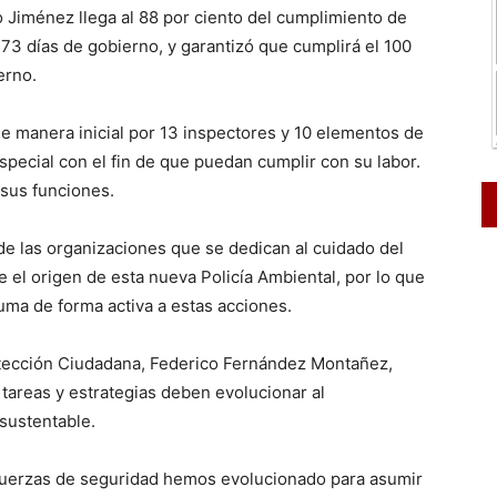
 Jiménez llega al 88 por ciento del cumplimiento de
73 días de gobierno, y garantizó que cumplirá el 100
erno.
 manera inicial por 13 inspectores y 10 elementos de
especial con el fin de que puedan cumplir con su labor.
sus funciones.
de las organizaciones que se dedican al cuidado del
e el origen de esta nueva Policía Ambiental, por lo que
suma de forma activa a estas acciones.
tección Ciudadana, Federico Fernández Montañez,
 tareas y estrategias deben evolucionar al
sustentable.
s fuerzas de seguridad hemos evolucionado para asumir