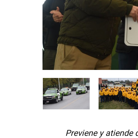
Previene y atiende 