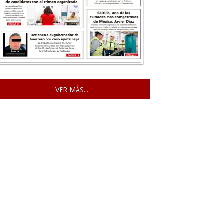
VER MÁS...