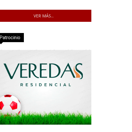
VER MÁS...
Patrocinio