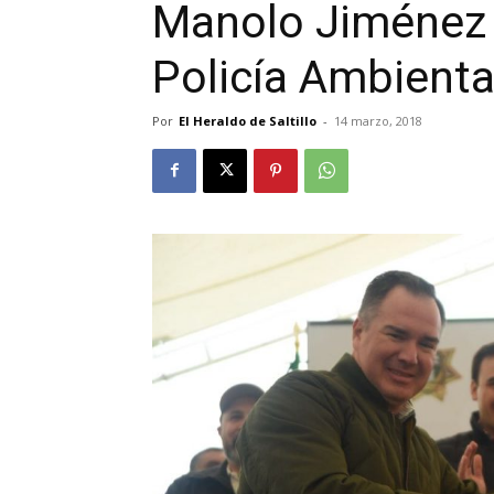
Manolo Jiménez 
Policía Ambienta
Por
El Heraldo de Saltillo
-
14 marzo, 2018