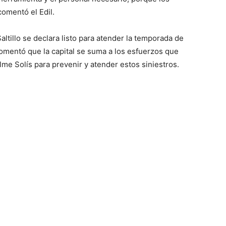
comentó el Edil.
ltillo se declara listo para atender la temporada de
comentó que la capital se suma a los esfuerzos que
me Solís para prevenir y atender estos siniestros.