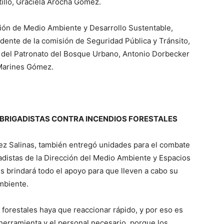
illo, Graciela Arocha Gómez.
ión de Medio Ambiente y Desarrollo Sustentable,
dente de la comisión de Seguridad Pública y Tránsito,
 del Patronato del Bosque Urbano, Antonio Dorbecker
 Marines Gómez.
BRIGADISTAS CONTRA INCENDIOS FORESTALES
ez Salinas, también entregó unidades para el combate
adistas de la Dirección del Medio Ambiente y Espacios
es brindará todo el apoyo para que lleven a cabo su
ambiente.
forestales haya que reaccionar rápido, y por eso es
herramienta y el personal necesario, porque los