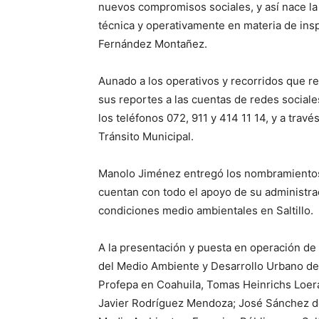
nuevos compromisos sociales, y así nace la
técnica y operativamente en materia de ins
Fernández Montañez.
Aunado a los operativos y recorridos que re
sus reportes a las cuentas de redes socia
los teléfonos 072, 911 y 414 11 14, y a trav
Tránsito Municipal.
Manolo Jiménez entregó los nombramientos a
cuentan con todo el apoyo de su administra
condiciones medio ambientales en Saltillo.
A la presentación y puesta en operación de l
del Medio Ambiente y Desarrollo Urbano de
Profepa en Coahuila, Tomas Heinrichs Loera
Javier Rodríguez Mendoza; José Sánchez de