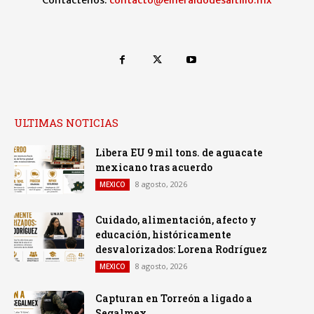
ULTIMAS NOTICIAS
Libera EU 9 mil tons. de aguacate
mexicano tras acuerdo
8 agosto, 2026
MEXICO
Cuidado, alimentación, afecto y
educación, históricamente
desvalorizados: Lorena Rodríguez
8 agosto, 2026
MEXICO
Capturan en Torreón a ligado a
Segalmex