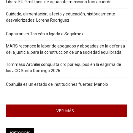
Libera EU 9 mil tons. de aguacate mexicano tras acuerdo
Cuidado, alimentación, afecto y educación, históricamente
desvalorizados: Lorena Rodríguez
Capturan en Torreón a ligado a Segalmex
MARS reconoce la labor de abogados y abogadas en la defensa
de la justicia, para la construcción de una sociedad equilibrada
Tommaso Archilei conquista oro por equipos en la esgrima de
los JCC Santo Domingo 2026
Coahuila es un estado de instituciones fuertes: Manolo
VER MÁS...
Patrocinio