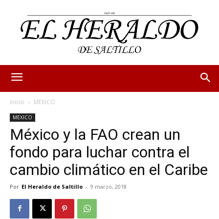
Inicio
MEXICO
MEXICO
México y la FAO crean un
fondo para luchar contra el
cambio climático en el Caribe
Por
El Heraldo de Saltillo
-
9 marzo, 2018