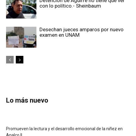
Detención de Aguirre no tiene que ver
con lo político.- Sheinbaum
Desechan jueces amparos por nuevo
examen en UNAM
Lo más nuevo
Promueven la lectura y el desarrollo emocional de la niñez en
Analco II