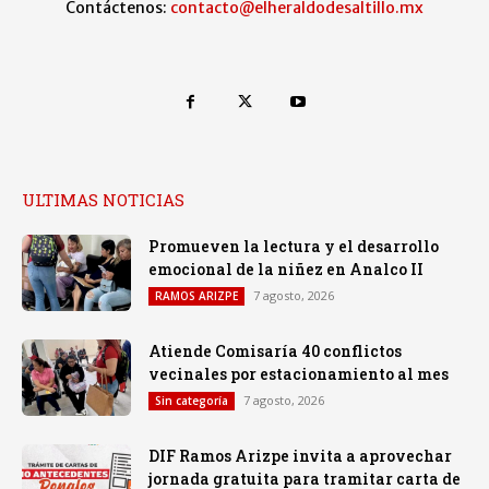
Contáctenos:
contacto@elheraldodesaltillo.mx
ULTIMAS NOTICIAS
Promueven la lectura y el desarrollo
emocional de la niñez en Analco II
7 agosto, 2026
RAMOS ARIZPE
Atiende Comisaría 40 conflictos
vecinales por estacionamiento al mes
7 agosto, 2026
Sin categoría
DIF Ramos Arizpe invita a aprovechar
jornada gratuita para tramitar carta de