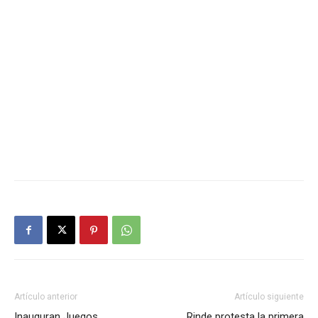
Artículo anterior
Artículo siguiente
Inauguran Juegos
Rinde protesta la primera