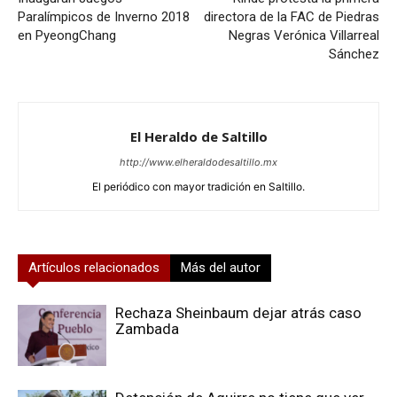
Paralímpicos de Inverno 2018
directora de la FAC de Piedras
en PyeongChang
Negras Verónica Villarreal
Sánchez
El Heraldo de Saltillo
http://www.elheraldodesaltillo.mx
El periódico con mayor tradición en Saltillo.
Artículos relacionados
Más del autor
Rechaza Sheinbaum dejar atrás caso
Zambada