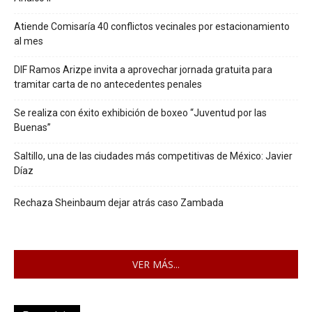
Atiende Comisaría 40 conflictos vecinales por estacionamiento
al mes
DIF Ramos Arizpe invita a aprovechar jornada gratuita para
tramitar carta de no antecedentes penales
Se realiza con éxito exhibición de boxeo “Juventud por las
Buenas”
Saltillo, una de las ciudades más competitivas de México: Javier
Díaz
Rechaza Sheinbaum dejar atrás caso Zambada
VER MÁS...