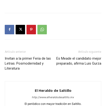
Artículo anterior
Artículo siguiente
Invitan a la primer Feria de las
Es Meade el candidato mejor
Letras. Posmodernidad y
preparado, afirma Luis Gurza
Literatura
El Heraldo de Saltillo
http://www.elheraldodesaltillo.mx
El periódico con mayor tradición en Saltillo.