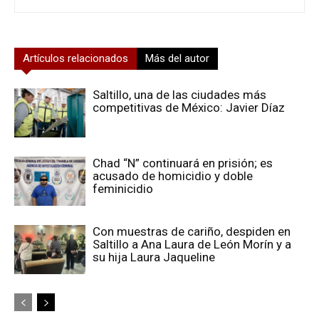
Artículos relacionados
Más del autor
Saltillo, una de las ciudades más
competitivas de México: Javier Díaz
Chad “N” continuará en prisión; es
acusado de homicidio y doble
feminicidio
Con muestras de cariño, despiden en
Saltillo a Ana Laura de León Morín y a
su hija Laura Jaqueline