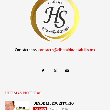
Contáctenos:
contacto@elheraldodesaltillo.mx
ULTIMAS NOTICIAS
DESDE MI ESCRITORIO
7 agosto, 2026
OPINIÓN