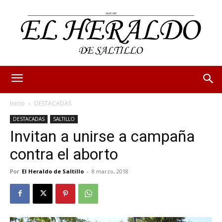
Inicio
DESTACADAS
DESTACADAS
SALTILLO
Invitan a unirse a campaña
contra el aborto
Por
El Heraldo de Saltillo
-
8 marzo, 2018