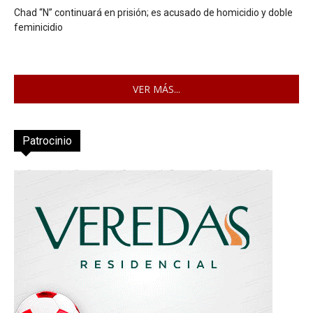
Chad “N” continuará en prisión; es acusado de homicidio y doble
feminicidio
VER MÁS...
Patrocinio