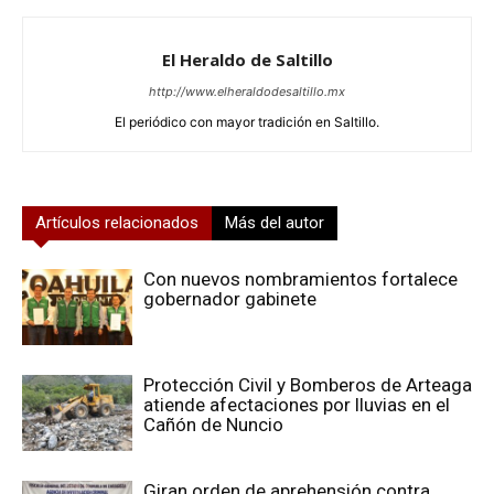
El Heraldo de Saltillo
http://www.elheraldodesaltillo.mx
El periódico con mayor tradición en Saltillo.
Artículos relacionados
Más del autor
Con nuevos nombramientos fortalece
gobernador gabinete
Protección Civil y Bomberos de Arteaga
atiende afectaciones por lluvias en el
Cañón de Nuncio
Giran orden de aprehensión contra