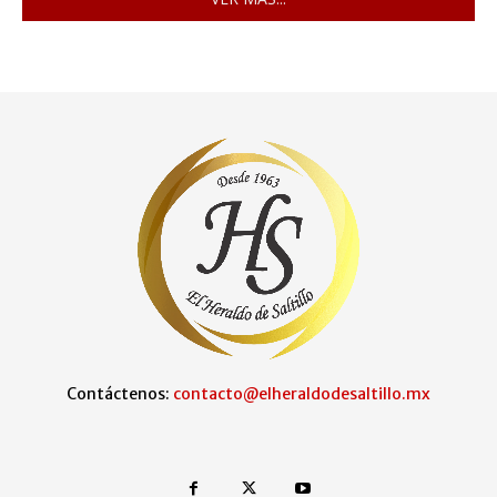
Contáctenos:
contacto@elheraldodesaltillo.mx