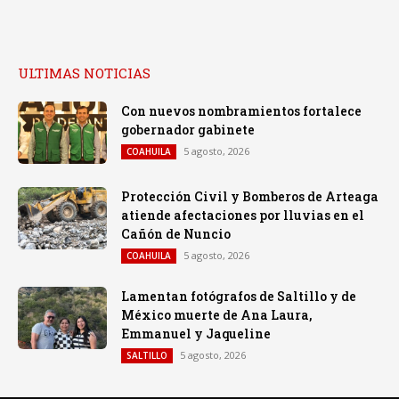
ULTIMAS NOTICIAS
Con nuevos nombramientos fortalece
gobernador gabinete
5 agosto, 2026
COAHUILA
Protección Civil y Bomberos de Arteaga
atiende afectaciones por lluvias en el
Cañón de Nuncio
5 agosto, 2026
COAHUILA
Lamentan fotógrafos de Saltillo y de
México muerte de Ana Laura,
Emmanuel y Jaqueline
5 agosto, 2026
SALTILLO