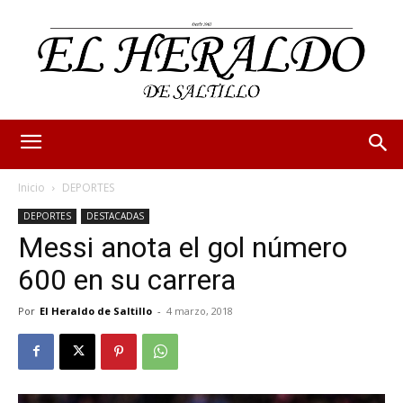
Inicio
DEPORTES
DEPORTES
DESTACADAS
Messi anota el gol número
600 en su carrera
Por
El Heraldo de Saltillo
-
4 marzo, 2018