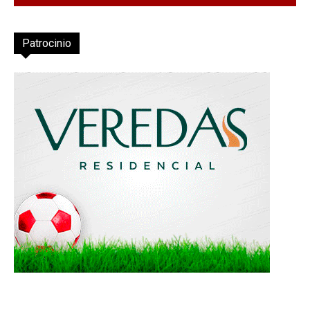
Patrocinio