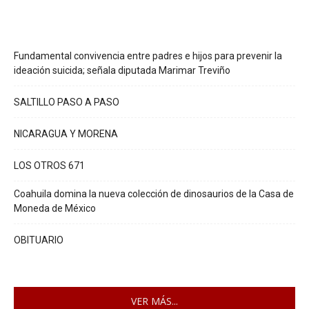
Fundamental convivencia entre padres e hijos para prevenir la
ideación suicida; señala diputada Marimar Treviño
SALTILLO PASO A PASO
NICARAGUA Y MORENA
LOS OTROS 671
Coahuila domina la nueva colección de dinosaurios de la Casa de
Moneda de México
OBITUARIO
VER MÁS...