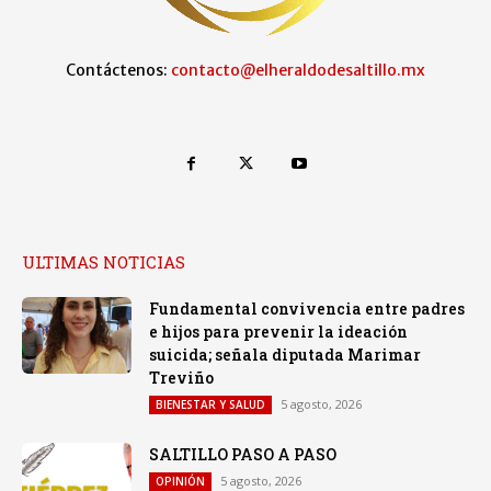
Contáctenos:
contacto@elheraldodesaltillo.mx
ULTIMAS NOTICIAS
Fundamental convivencia entre padres
e hijos para prevenir la ideación
suicida; señala diputada Marimar
Treviño
5 agosto, 2026
BIENESTAR Y SALUD
SALTILLO PASO A PASO
5 agosto, 2026
OPINIÓN