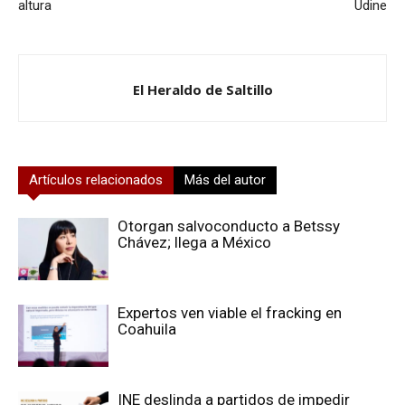
altura
Udine
El Heraldo de Saltillo
Artículos relacionados
Más del autor
Otorgan salvoconducto a Betssy
Chávez; llega a México
Expertos ven viable el fracking en
Coahuila
INE deslinda a partidos de impedir