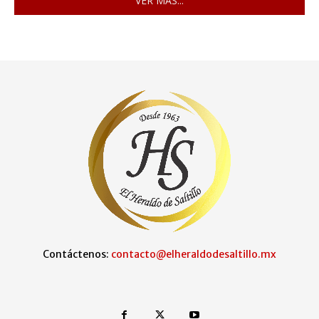
VER MÁS...
Contáctenos:
contacto@elheraldodesaltillo.mx