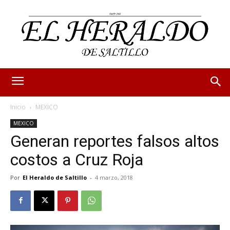
Inicio
MEXICO
MEXICO
Generan reportes falsos altos
costos a Cruz Roja
Por
El Heraldo de Saltillo
-
4 marzo, 2018