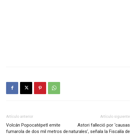
Artículo anterior
Artículo siguiente
Volcán Popocatépetl emite
Astori falleció por ‘causas
fumarola de dos mil metros de
naturales’, señala la Fiscalía de