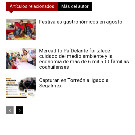
Artículos relacionados
Más del autor
Festivales gastronómicos en agosto
Mercadito Pa´Delante fortalece
cuidado del medio ambiente y la
economía de más de 6 mil 500 familias
coahuilenses
Capturan en Torreón a ligado a
Segalmex