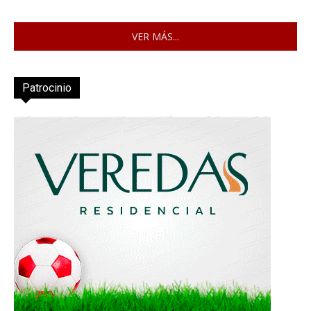
VER MÁS...
Patrocinio