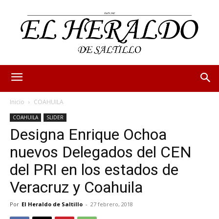
Inicio
COAHUILA
COAHUILA
SLIDER
Designa Enrique Ochoa
nuevos Delegados del CEN
del PRI en los estados de
Veracruz y Coahuila
Por
El Heraldo de Saltillo
-
27 febrero, 2018