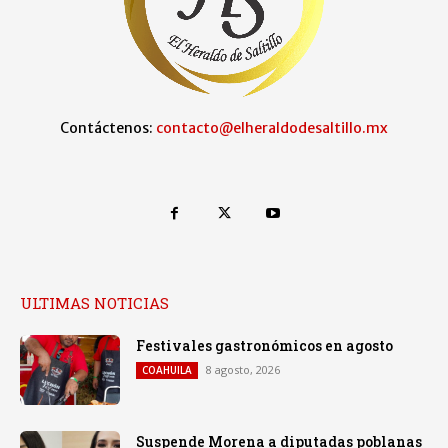
Contáctenos:
contacto@elheraldodesaltillo.mx
ULTIMAS NOTICIAS
Festivales gastronómicos en agosto
8 agosto, 2026
COAHUILA
Suspende Morena a diputadas poblanas