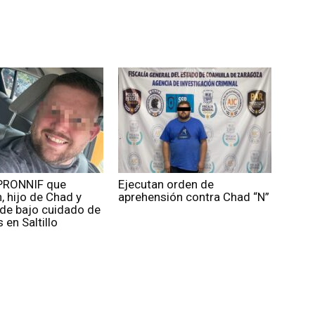
PRONNIF que
Ejecutan orden de
 hijo de Chad y
aprehensión contra Chad “N”
ede bajo cuidado de
 en Saltillo