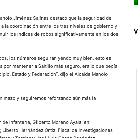
Manolo Jiménez Salinas destacó que la seguridad de
 a la coordinación entre los tres niveles de gobierno y
V
nuir los índices de robos significativamente en los dos
.
dos, los números seguirán yendo muy bien, esto es
os por mantener a Saltillo más seguro, era lo que pedía
cipio, Estado y Federación”, dijo el Alcalde Manolo
 en mazo y seguiremos reforzando aún más la
 de Infantería, Gilberto Moreno Ayala, en
; Liberto Hernández Ortiz, Fiscal de Investigaciones