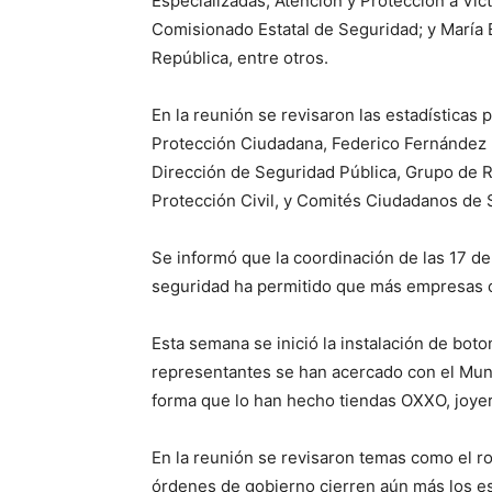
Especializadas, Atención y Protección a Ví
Comisionado Estatal de Seguridad; y María 
República, entre otros.
En la reunión se revisaron las estadística
Protección Ciudadana, Federico Fernández M
Dirección de Seguridad Pública, Grupo de 
Protección Civil, y Comités Ciudadanos de 
Se informó que la coordinación de las 17 d
seguridad ha permitido que más empresas c
Esta semana se inició la instalación de bot
representantes se han acercado con el Muni
forma que lo han hecho tiendas OXXO, joyer
En la reunión se revisaron temas como el r
órdenes de gobierno cierren aún más los es