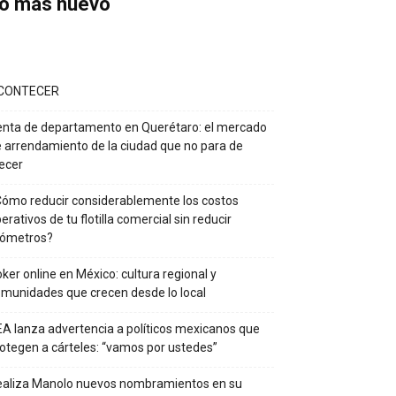
o más nuevo
CONTECER
nta de departamento en Querétaro: el mercado
 arrendamiento de la ciudad que no para de
ecer
ómo reducir considerablemente los costos
erativos de tu flotilla comercial sin reducir
lómetros?
ker online en México: cultura regional y
munidades que crecen desde lo local
A lanza advertencia a políticos mexicanos que
otegen a cárteles: “vamos por ustedes”
ealiza Manolo nuevos nombramientos en su