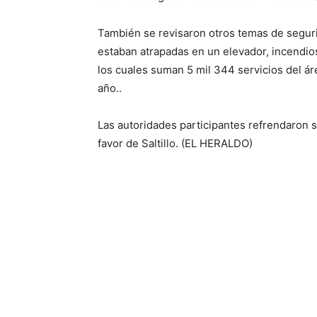
También se revisaron otros temas de segur
estaban atrapadas en un elevador, incendios
los cuales suman 5 mil 344 servicios del ár
año..
Las autoridades participantes refrendaron 
favor de Saltillo. (EL HERALDO)