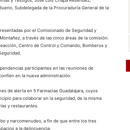
ctimas y Testigos; José Luis Chapa Reséndez,
Bueno, Subdelegada de la Procuraduría General de la
s presentadas por el Comisionado de Seguridad y
ontañez, a través de las cinco áreas de la comisión:
Reacción, Centro de Control y Comando, Bomberos y
Seguridad.
ependencias participantes en las reuniones de
onfíen en la nueva administración.
ones de alerta en 5 Farmacias Guadalajara, cuyos
cipio para colaborar en la seguridad, de la misma
ías y restaurantes.
obo y narcomenudeo, a fin de que entre los tres
pacios a la delincuencia.