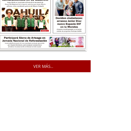
VER MÁS...