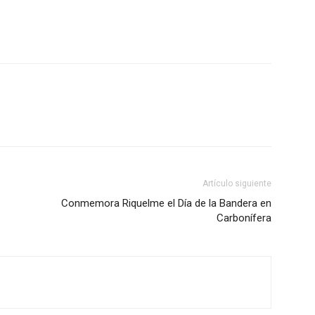
Artículo siguiente
Conmemora Riquelme el Día de la Bandera en
Carbonífera