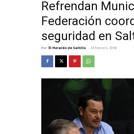
Refrendan Munici
Federación coord
seguridad en Salt
Por
El Heraldo de Saltillo
-
24 febrero, 2018