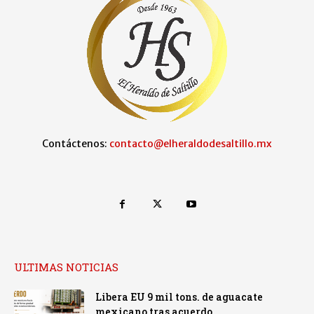
Contáctenos:
contacto@elheraldodesaltillo.mx
ULTIMAS NOTICIAS
Libera EU 9 mil tons. de aguacate
mexicano tras acuerdo