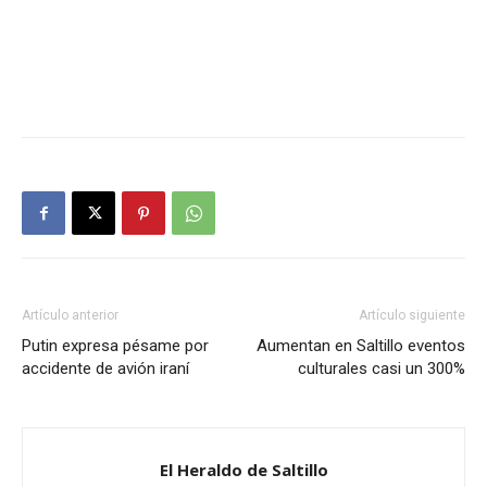
Artículo anterior
Artículo siguiente
Putin expresa pésame por
Aumentan en Saltillo eventos
accidente de avión iraní
culturales casi un 300%
El Heraldo de Saltillo