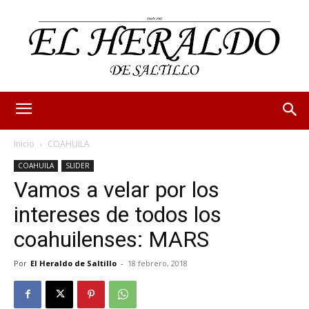
Inicio
COAHUILA
COAHUILA
SLIDER
Vamos a velar por los
intereses de todos los
coahuilenses: MARS
Por
El Heraldo de Saltillo
-
18 febrero, 2018