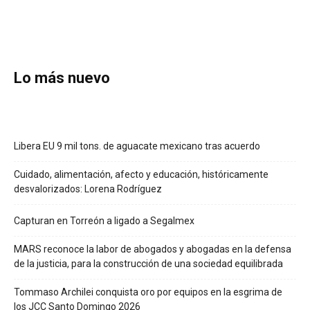
Lo más nuevo
Libera EU 9 mil tons. de aguacate mexicano tras acuerdo
Cuidado, alimentación, afecto y educación, históricamente
desvalorizados: Lorena Rodríguez
Capturan en Torreón a ligado a Segalmex
MARS reconoce la labor de abogados y abogadas en la defensa
de la justicia, para la construcción de una sociedad equilibrada
Tommaso Archilei conquista oro por equipos en la esgrima de
los JCC Santo Domingo 2026