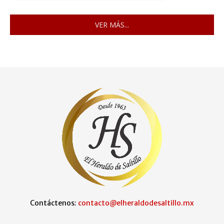
VER MÁS...
Contáctenos:
contacto@elheraldodesaltillo.mx