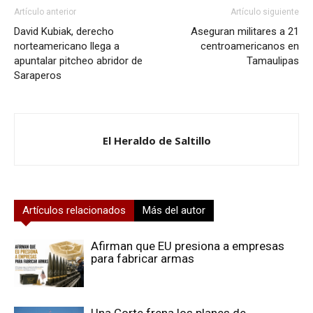
Artículo anterior
Artículo siguiente
David Kubiak, derecho
Aseguran militares a 21
norteamericano llega a
centroamericanos en
apuntalar pitcheo abridor de
Tamaulipas
Saraperos⁩
El Heraldo de Saltillo
Artículos relacionados
Más del autor
Afirman que EU presiona a empresas
para fabricar armas
Una Corte frena los planes de