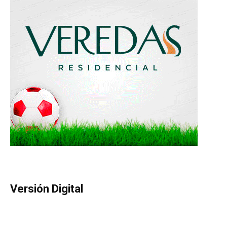
Versión Digital