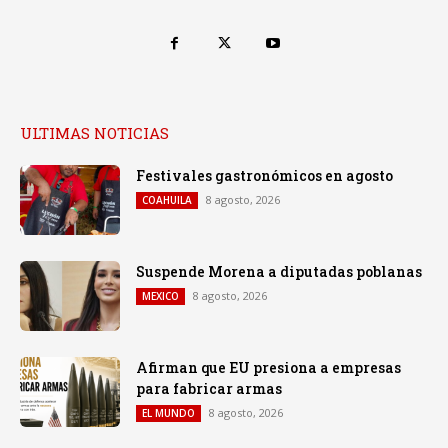
ULTIMAS NOTICIAS
Festivales gastronómicos en agosto
8 agosto, 2026
COAHUILA
Suspende Morena a diputadas poblanas
8 agosto, 2026
MEXICO
Afirman que EU presiona a empresas
para fabricar armas
8 agosto, 2026
EL MUNDO