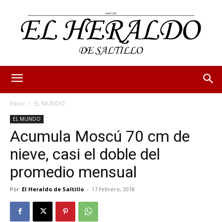
Inicio
EL MUNDO
EL MUNDO
Acumula Moscú 70 cm de
nieve, casi el doble del
promedio mensual
Por
El Heraldo de Saltillo
-
17 febrero, 2018