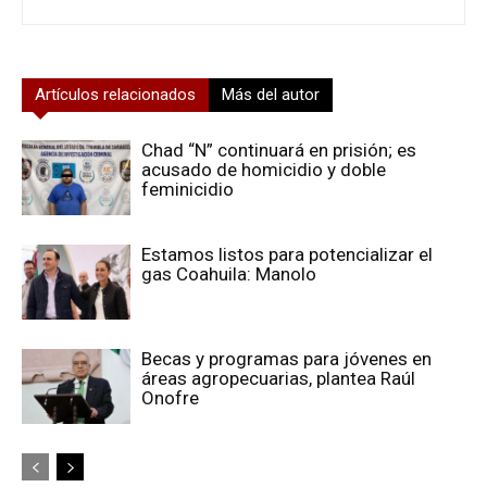
Artículos relacionados
Más del autor
Chad “N” continuará en prisión; es
acusado de homicidio y doble
feminicidio
Estamos listos para potencializar el
gas Coahuila: Manolo
Becas y programas para jóvenes en
áreas agropecuarias, plantea Raúl
Onofre