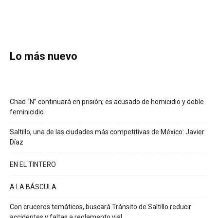
Lo más nuevo
Chad “N” continuará en prisión; es acusado de homicidio y doble
feminicidio
Saltillo, una de las ciudades más competitivas de México: Javier
Díaz
EN EL TINTERO
A LA BÁSCULA
Con cruceros temáticos, buscará Tránsito de Saltillo reducir
accidentes y faltas a reglamento vial