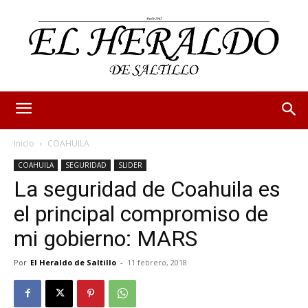
Inicio
COAHUILA
COAHUILA
SEGURIDAD
SLIDER
La seguridad de Coahuila es
el principal compromiso de
mi gobierno: MARS
Por
El Heraldo de Saltillo
-
11 febrero, 2018