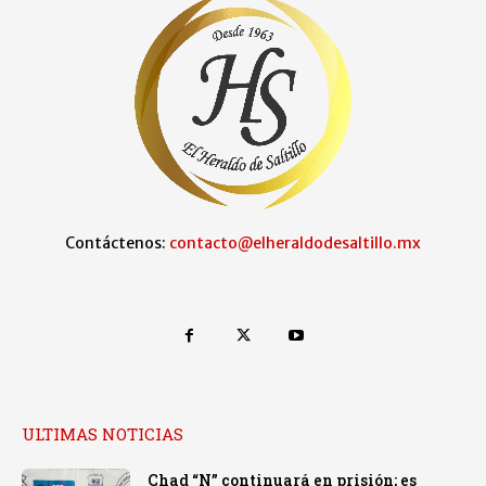
Contáctenos:
contacto@elheraldodesaltillo.mx
ULTIMAS NOTICIAS
Chad “N” continuará en prisión; es