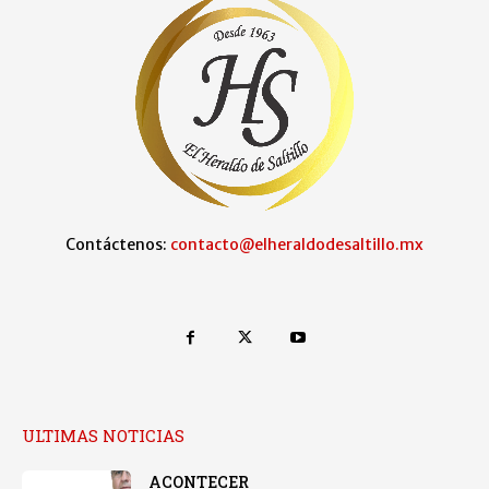
Contáctenos:
contacto@elheraldodesaltillo.mx
ULTIMAS NOTICIAS
ACONTECER