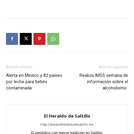
Artículo anterior
Artículo siguiente
Alerta en México y 82 países
Realiza IMSS semana de
por leche para bebés
información sobre el
contaminada
alcoholismo
El Heraldo de Saltillo
http://www.elheraldodesaltillo.mx
El periódico con mayor tradición en Saltillo.