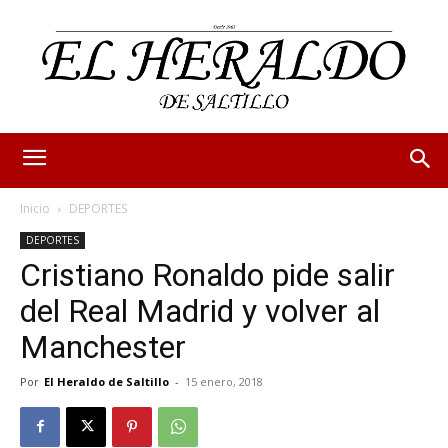
Inicio
DEPORTES
DEPORTES
Cristiano Ronaldo pide salir
del Real Madrid y volver al
Manchester
Por
El Heraldo de Saltillo
-
15 enero, 2018