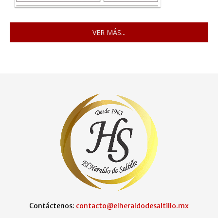
VER MÁS...
Contáctenos:
contacto@elheraldodesaltillo.mx