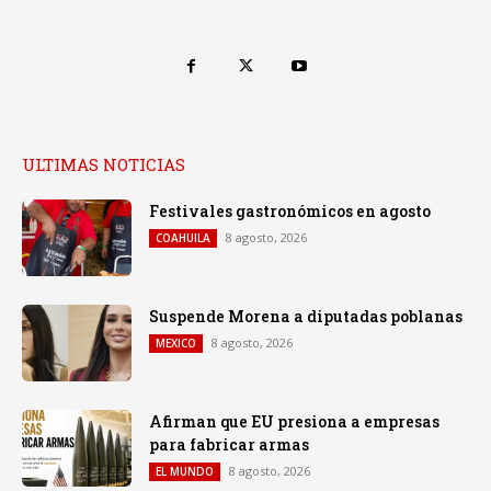
ULTIMAS NOTICIAS
Festivales gastronómicos en agosto
8 agosto, 2026
COAHUILA
Suspende Morena a diputadas poblanas
8 agosto, 2026
MEXICO
Afirman que EU presiona a empresas
para fabricar armas
8 agosto, 2026
EL MUNDO