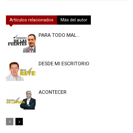
Artículos relacionados
Más del autor
PARA TODO MAL…
DESDE MI ESCRITORIO
ACONTECER