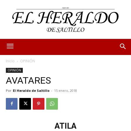
Inicio
OPINIÓN
OPINIÓN
AVATARES
Por
El Heraldo de Saltillo
-
15 enero, 2018
ATILA