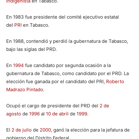
Indigenista
en Tabasco.
En 1983 fue presidente del comité ejecutivo estatal
del
PRI
en Tabasco.
En 1988, contendió y perdió la gubernatura de Tabasco,
bajo las siglas del PRD.
En
1994
fue candidato por segunda ocasión a la
gubernatura de Tabasco, como candidato por el PRD. La
elección fue ganada por el candidato del PRI,
Roberto
Madrazo Pintado
.
Ocupó el cargo de presidente del PRD del
2 de
agosto
de
1996
al
10 de abril
de
1999
.
El
2 de julio
de
2000
, ganó la elección para la jefatura de
gobierno del Distrito Federal.