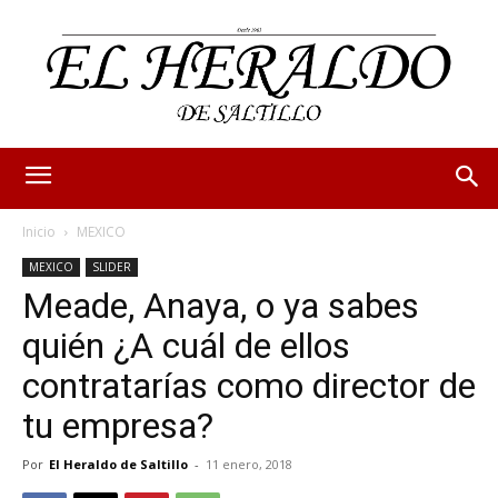
Inicio
MEXICO
MEXICO
SLIDER
Meade, Anaya, o ya sabes
quién ¿A cuál de ellos
contratarías como director de
tu empresa?
Por
El Heraldo de Saltillo
-
11 enero, 2018