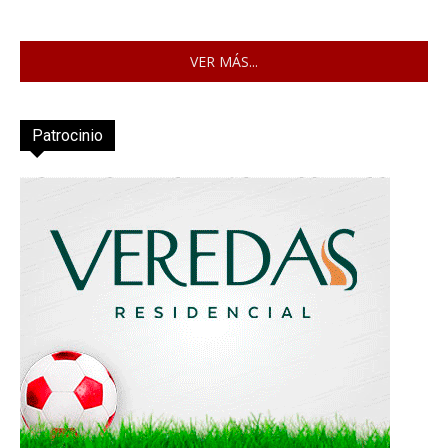
VER MÁS...
Patrocinio