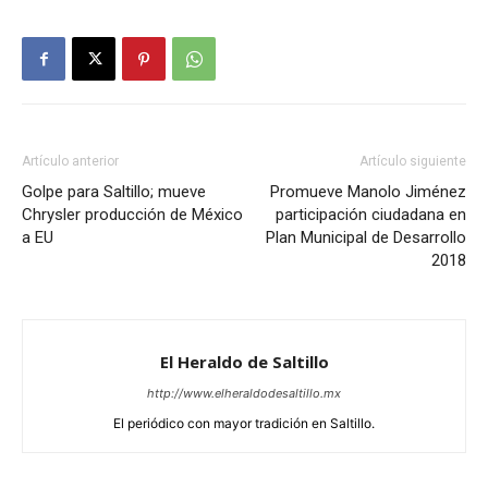
Artículo anterior
Artículo siguiente
Golpe para Saltillo; mueve
Promueve Manolo Jiménez
Chrysler producción de México
participación ciudadana en
a EU
Plan Municipal de Desarrollo
2018
El Heraldo de Saltillo
http://www.elheraldodesaltillo.mx
El periódico con mayor tradición en Saltillo.