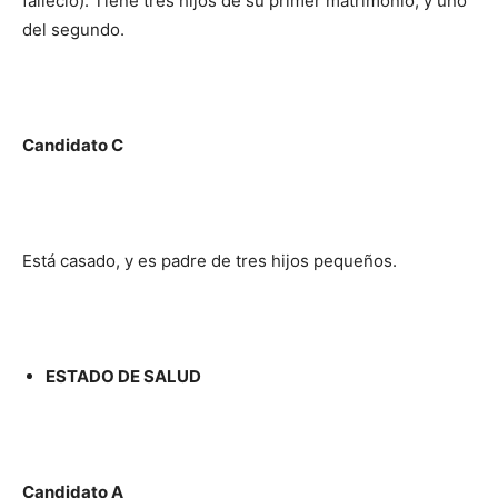
falleció). Tiene tres hijos de su primer matrimonio, y uno
del segundo.
Candidato C
Está casado, y es padre de tres hijos pequeños.
ESTADO DE SALUD
Candidato A