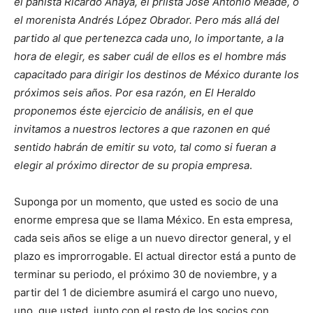
el panista Ricardo Anaya, el priista José Antonio Meade, o
el morenista Andrés López Obrador. Pero más allá del
partido al que pertenezca cada uno, lo importante, a la
hora de elegir, es saber cuál de ellos es el hombre más
capacitado para dirigir los destinos de México durante los
próximos seis años. Por esa razón, en El Heraldo
proponemos éste ejercicio de análisis, en el que
invitamos a nuestros lectores a que razonen en qué
sentido habrán de emitir su voto, tal como si fueran a
elegir al próximo director de su propia empresa
.
Suponga por un momento, que usted es socio de una
enorme empresa que se llama México. En esta empresa,
cada seis años se elige a un nuevo director general, y el
plazo es improrrogable. El actual director está a punto de
terminar su periodo, el próximo 30 de noviembre, y a
partir del 1 de diciembre asumirá el cargo uno nuevo,
uno, que usted, junto con el resto de los socios con