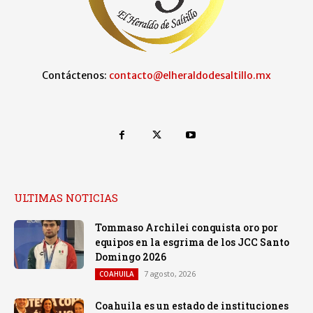
Contáctenos:
contacto@elheraldodesaltillo.mx
ULTIMAS NOTICIAS
Tommaso Archilei conquista oro por
equipos en la esgrima de los JCC Santo
Domingo 2026
7 agosto, 2026
COAHUILA
Coahuila es un estado de instituciones