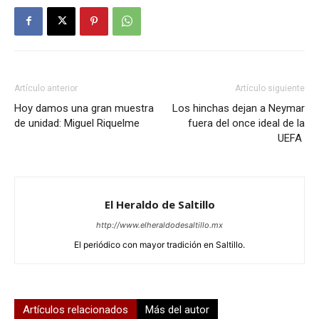
Artículo anterior
Artículo siguiente
Hoy damos una gran muestra
Los hinchas dejan a Neymar
de unidad: Miguel Riquelme
fuera del once ideal de la
UEFA
El Heraldo de Saltillo
http://www.elheraldodesaltillo.mx
El periódico con mayor tradición en Saltillo.
Artículos relacionados
Más del autor