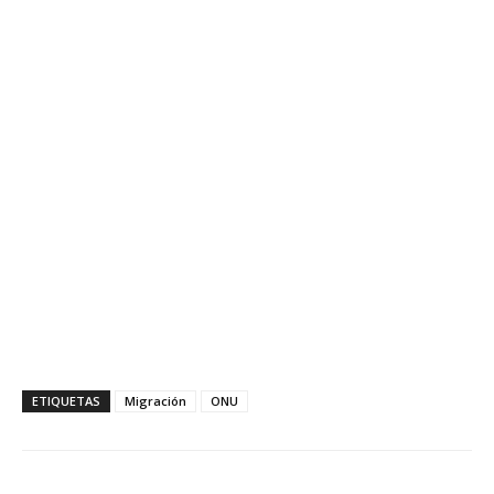
ETIQUETAS
Migración
ONU