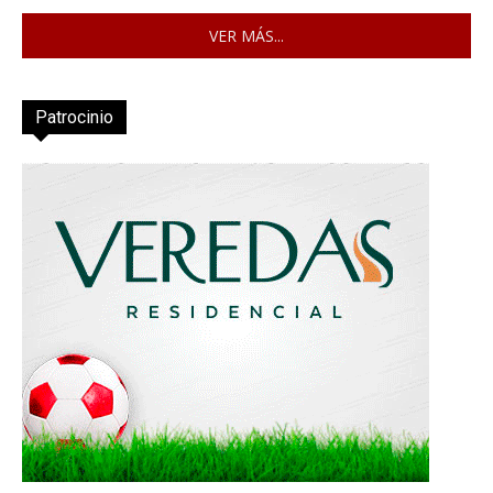
VER MÁS...
Patrocinio