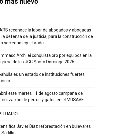
o más nuevo
RS reconoce la labor de abogados y abogadas
 la defensa de la justicia, para la construcción de
a sociedad equilibrada
mmaso Archilei conquista oro por equipos en la
grima de los JCC Santo Domingo 2026
ahuila es un estado de instituciones fuertes:
anolo
brá este martes 11 de agosto campaña de
terilización de perros y gatos en el MUSAVE
BITUARIO
tensifica Javier Díaz reforestación en bulevares
 Saltillo