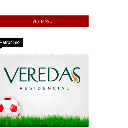
VER MÁS...
Patrocinio