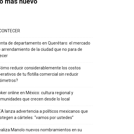
o más nuevo
CONTECER
nta de departamento en Querétaro: el mercado
 arrendamiento de la ciudad que no para de
ecer
ómo reducir considerablemente los costos
erativos de tu flotilla comercial sin reducir
lómetros?
ker online en México: cultura regional y
munidades que crecen desde lo local
A lanza advertencia a políticos mexicanos que
otegen a cárteles: “vamos por ustedes”
ealiza Manolo nuevos nombramientos en su