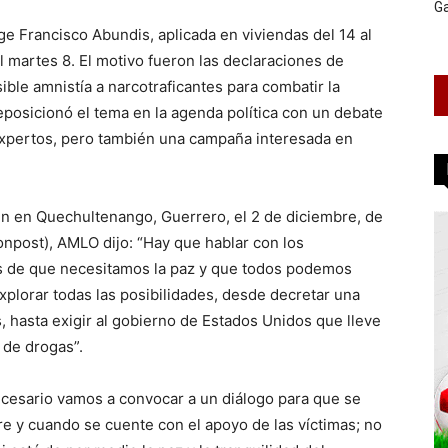
G
e Francisco Abundis, aplicada en viviendas del 14 al
 martes 8. El motivo fueron las declaraciones de
ble amnistía a narcotraficantes para combatir la
 reposicionó el tema en la agenda política con un debate
 expertos, pero también una campaña interesada en
tin en Quechultenango, Guerrero, el 2 de diciembre, de
onpost), AMLO dijo: “Hay que hablar con los
es de que necesitamos la paz y que todos podemos
xplorar todas las posibilidades, desde decretar una
, hasta exigir al gobierno de Estados Unidos que lleve
de drogas”.
necesario vamos a convocar a un diálogo para que se
e y cuando se cuente con el apoyo de las víctimas; no