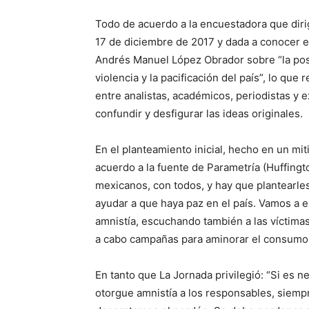
Todo de acuerdo a la encuestadora que dirig
17 de diciembre de 2017 y dada a conocer el
Andrés Manuel López Obrador sobre “la posi
violencia y la pacificación del país”, lo que
entre analistas, académicos, periodistas y
confundir y desfigurar las ideas originales.
En el planteamiento inicial, hecho en un mi
acuerdo a la fuente de Parametría (Huffingt
mexicanos, con todos, y hay que plantearl
ayudar a que haya paz en el país. Vamos a e
amnistía, escuchando también a las víctimas
a cabo campañas para aminorar el consumo 
En tanto que La Jornada privilegió: “Si es 
otorgue amnistía a los responsables, siempr