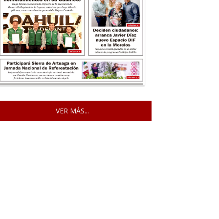
VER MÁS...