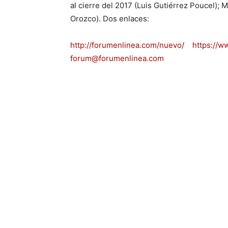
al cierre del 2017 (Luis Gutiérrez Poucel);
Orozco). Dos enlaces:
http://forumenlinea.com/nuevo/
https://w
forum@forumenlinea.com