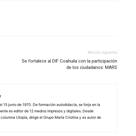
Artículo siguiente
Se fortalece al DIF Coahuila con la participación
de los ciudadanos: MARS
e
l 15 junio de 1970. De formación autodidacta, se forja en la
nte es editor de 12 medios impresos y digitales. Desde
columna Utopía, dirige el Grupo María Cristina y es autor de