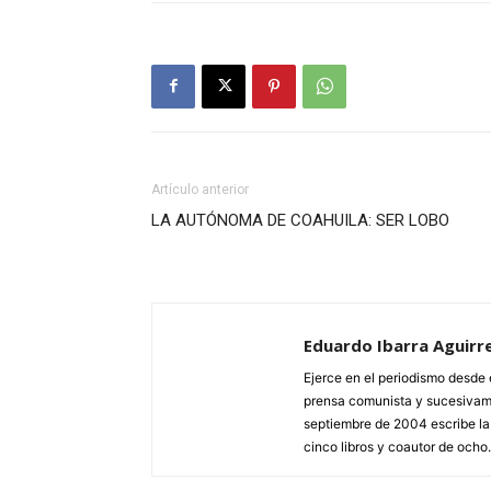
Artículo anterior
LA AUTÓNOMA DE COAHUILA: SER LOBO
Eduardo Ibarra Aguirr
Ejerce en el periodismo desde e
prensa comunista y sucesivame
septiembre de 2004 escribe la 
cinco libros y coautor de ocho.