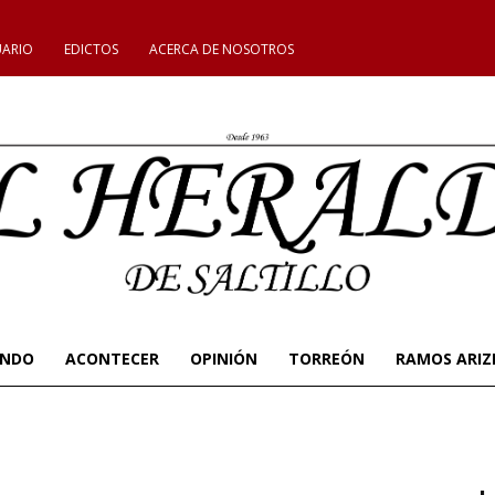
UARIO
EDICTOS
ACERCA DE NOSOTROS
UNDO
ACONTECER
OPINIÓN
TORREÓN
RAMOS ARIZ