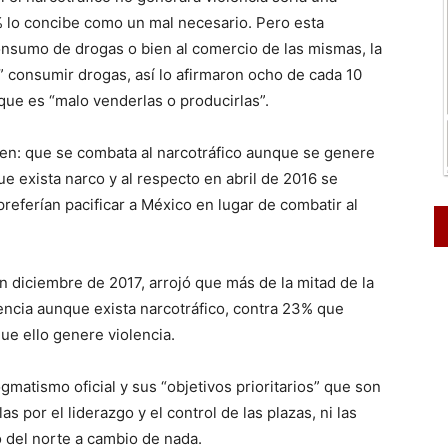
% lo concibe como un mal necesario. Pero esta
onsumo de drogas o bien al comercio de las mismas, la
” consumir drogas, así lo afirmaron ocho de cada 10
e es “malo venderlas o producirlas”.
ren: que se combata al narcotráfico aunque se genere
e exista narco y al respecto en abril de 2016 se
referían pacificar a México en lugar de combatir al
en diciembre de 2017, arrojó que más de la mitad de la
encia aunque exista narcotráfico, contra 23% que
ue ello genere violencia.
gmatismo oficial y sus “objetivos prioritarios” que son
as por el liderazgo y el control de las plazas, ni las
io del norte a cambio de nada.