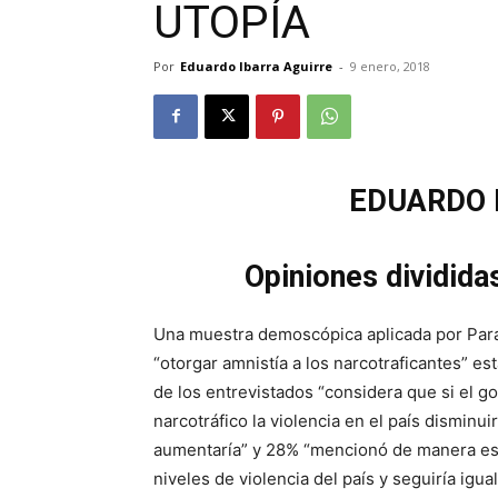
UTOPÍA
Por
Eduardo Ibarra Aguirre
-
9 enero, 2018
EDUARDO 
Opiniones dividida
Una muestra demoscópica aplicada por Para
“otorgar amnistía a los narcotraficantes” es
de los entrevistados “considera que si el g
narcotráfico la violencia en el país disminui
aumentaría” y 28% “mencionó de manera esp
niveles de violencia del país y seguiría igua