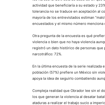
actividad que beneficiaría a su estado y 23
tolerancia no se traduce en aceptación al c
mayoría de los entrevistados estiman “malo
encuestados y el mismo número menciona qu
Otra pregunta de la encuesta es qué prefie
violencia o bien que no haya violencia aunqu
registró un dato histórico de personas que p
narcotráfico: 72%.
En la última encuesta de la serie realizada 
población (57%) prefiere un México sin viol
apoya la idea de seguirlo combatiendo aunq
Compleja realidad que Obrador lee sin el do
los que generan la violencia al desatar batall
ataduras a realizar el trabajo sucio a imper