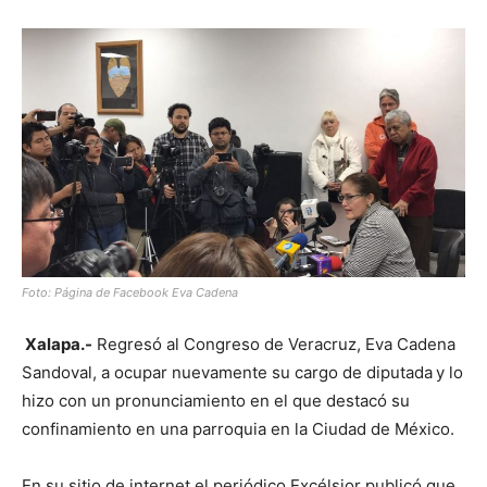
Foto: Página de Facebook Eva Cadena
Xalapa.-
Regresó al Congreso de Veracruz, Eva Cadena
Sandoval, a ocupar nuevamente su cargo de diputada
y lo
hizo con un pronunciamiento en el que destacó su
confinamiento en una parroquia en la Ciudad de México.
En su sitio de internet el periódico Excélsior publicó que