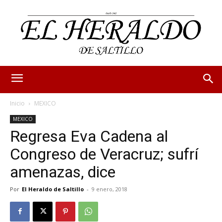
Inicio
MEXICO
MEXICO
Regresa Eva Cadena al
Congreso de Veracruz; sufrí
amenazas, dice
Por
El Heraldo de Saltillo
-
9 enero, 2018