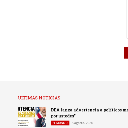
ULTIMAS NOTICIAS
DEA lanza advertencia a políticos me
por ustedes”
5 agosto, 2026
EL MUNDO