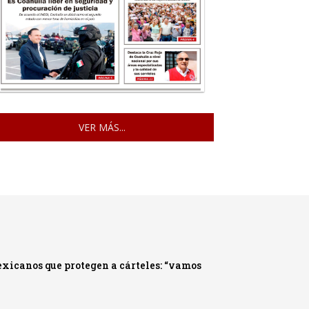
VER MÁS...
xicanos que protegen a cárteles: “vamos