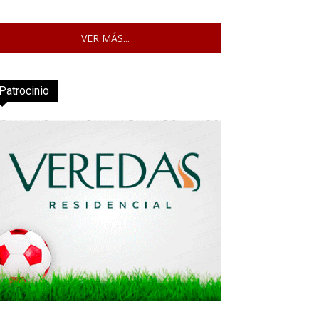
VER MÁS...
Patrocinio