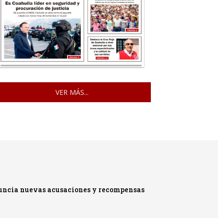
VER MÁS...
nuncia nuevas acusaciones y recompensas