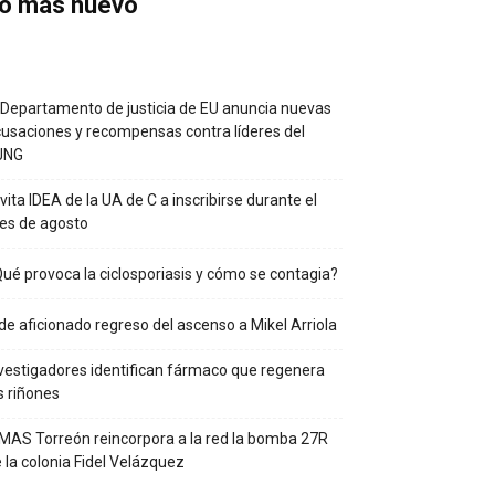
o más nuevo
 Departamento de justicia de EU anuncia nuevas
usaciones y recompensas contra líderes del
JNG
vita IDEA de la UA de C a inscribirse durante el
es de agosto
ué provoca la ciclosporiasis y cómo se contagia?
de aficionado regreso del ascenso a Mikel Arriola
vestigadores identifican fármaco que regenera
s riñones
MAS Torreón reincorpora a la red la bomba 27R
 la colonia Fidel Velázquez