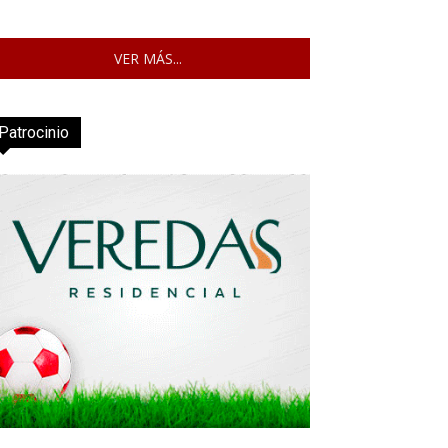
VER MÁS...
Patrocinio