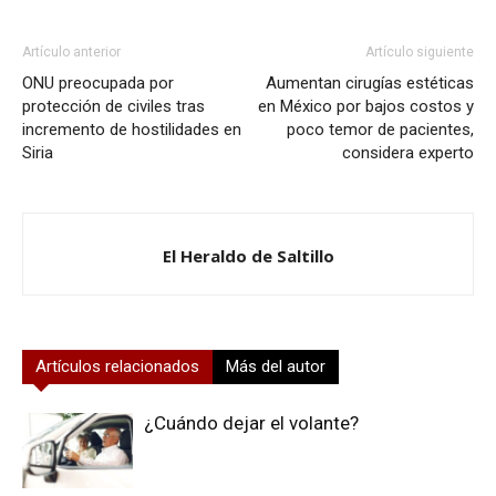
Artículo anterior
Artículo siguiente
ONU preocupada por
Aumentan cirugías estéticas
protección de civiles tras
en México por bajos costos y
incremento de hostilidades en
poco temor de pacientes,
Siria
considera experto
El Heraldo de Saltillo
Artículos relacionados
Más del autor
¿Cuándo dejar el volante?