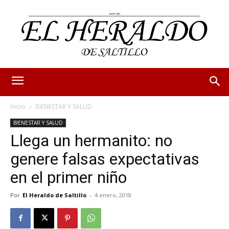
Inicio
BIENESTAR Y SALUD
BIENESTAR Y SALUD
Llega un hermanito: no
genere falsas expectativas
en el primer niño
Por
El Heraldo de Saltillo
-
4 enero, 2018