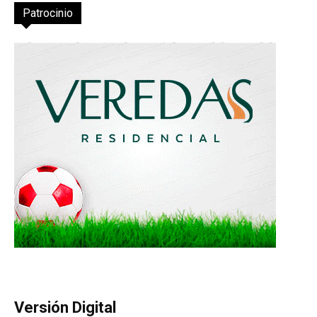
Patrocinio
Versión Digital