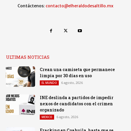
Contáctenos:
contacto@elheraldodesaltillo.mx
ULTIMAS NOTICIAS
Crean una camiseta que permanece
limpia por 30 días en uso
6 agosto, 2026
EL MUNDO
INE deslinda a partidos de impedir
nexos de candidatos con el crimen
organizado
6 agosto, 2026
MEXICO
Fracking en Coahuila, hasta que se