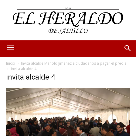
Inicio
Invita alcalde Manolo Jiménez a ciudadanos a pagar el predial
invita alcalde 4
invita alcalde 4