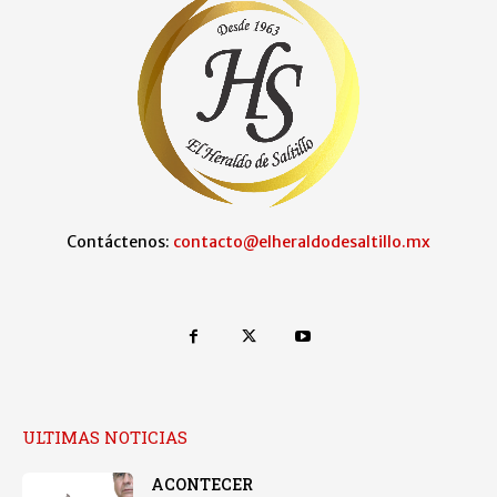
Contáctenos:
contacto@elheraldodesaltillo.mx
ULTIMAS NOTICIAS
ACONTECER