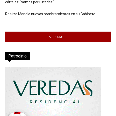
cárteles: “vamos por ustedes”
Realiza Manolo nuevos nombramientos en su Gabinete
VER MÁS...
Patrocinio