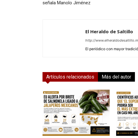
señala Manolo Jiménez
El Heraldo de Saltillo
http://www.elheraldodesaltillo.
El periódico con mayor tradición
Artículos relacionados
Más del autor