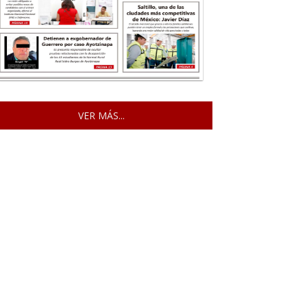
VER MÁS...