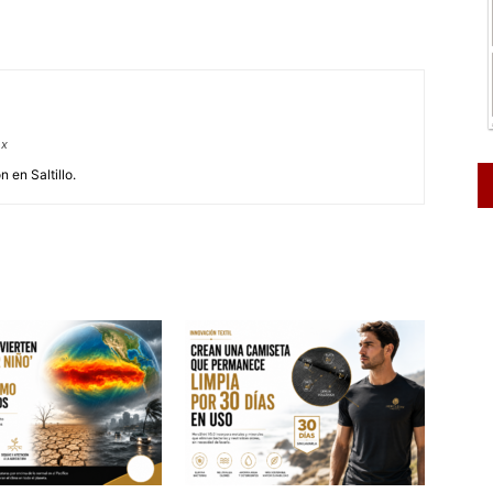
mx
 en Saltillo.