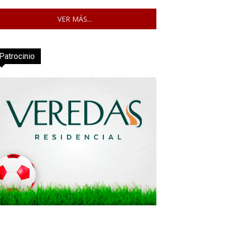
VER MÁS...
Patrocinio