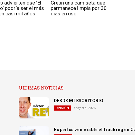
os advierten que ‘El
Crean una camiseta que
o’ podría ser el más
permanece limpia por 30
n casi mil años
días en uso
ULTIMAS NOTICIAS
DESDE MI ESCRITORIO
7 agosto, 2026
OPINIÓN
Expertos ven viable el fracking en C