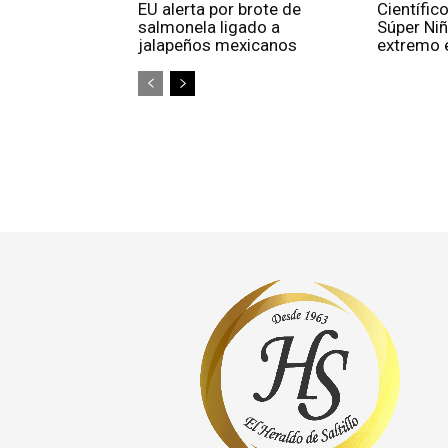
EU alerta por brote de
Científic
salmonela ligado a
Súper Niñ
jalapeños mexicanos
extremo e