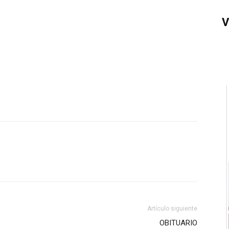
V
Artículo siguiente
OBITUARIO