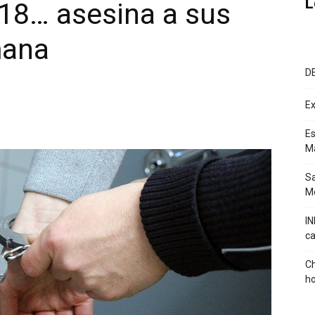
L
018… asesina a sus
mana
D
Ex
Es
M
Sa
Mé
IN
ca
Ch
ho