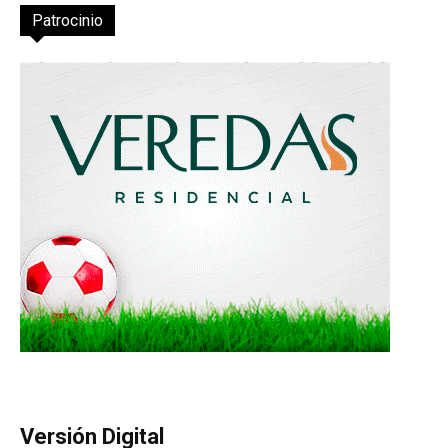
Patrocinio
Versión Digital