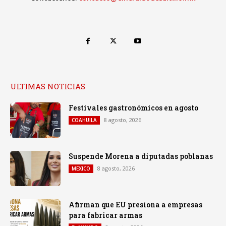
ULTIMAS NOTICIAS
Festivales gastronómicos en agosto
8 agosto, 2026
COAHUILA
Suspende Morena a diputadas poblanas
8 agosto, 2026
MEXICO
Afirman que EU presiona a empresas
para fabricar armas