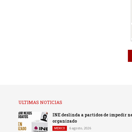
ULTIMAS NOTICIAS
INE deslinda a partidos de impedir n
organizado
6 agosto, 2026
MEXICO