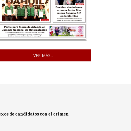
VER MÁS...
exos de candidatos con el crimen