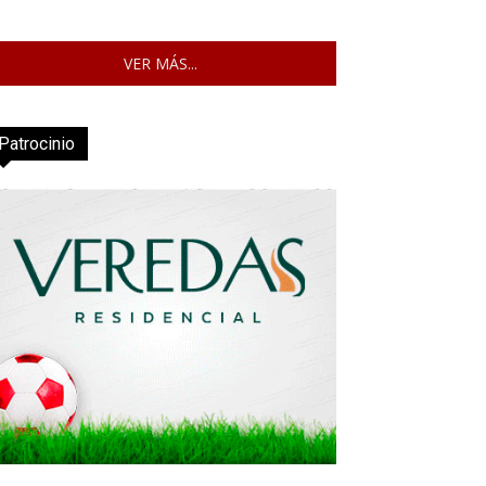
VER MÁS...
Patrocinio