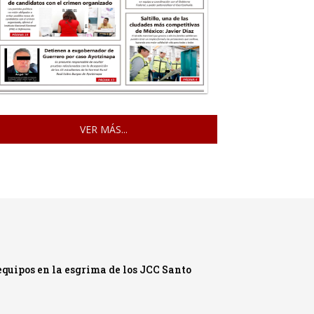
VER MÁS...
quipos en la esgrima de los JCC Santo