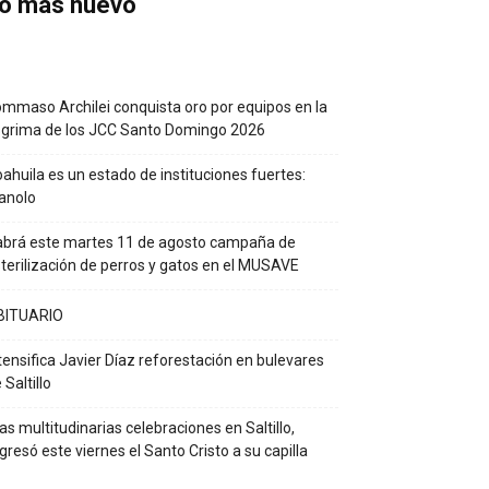
o más nuevo
mmaso Archilei conquista oro por equipos en la
grima de los JCC Santo Domingo 2026
ahuila es un estado de instituciones fuertes:
anolo
brá este martes 11 de agosto campaña de
terilización de perros y gatos en el MUSAVE
BITUARIO
tensifica Javier Díaz reforestación en bulevares
 Saltillo
as multitudinarias celebraciones en Saltillo,
gresó este viernes el Santo Cristo a su capilla