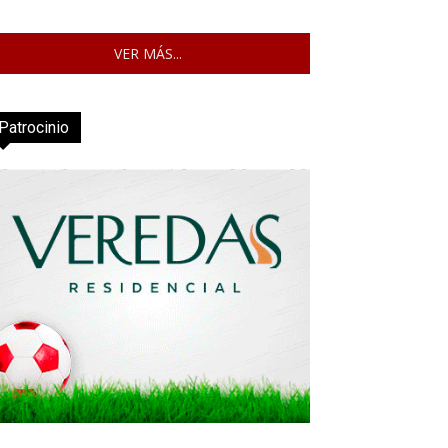
VER MÁS...
Patrocinio