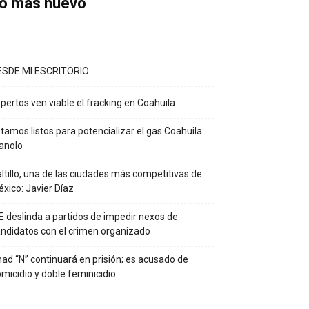
o más nuevo
ESDE MI ESCRITORIO
pertos ven viable el fracking en Coahuila
tamos listos para potencializar el gas Coahuila:
anolo
ltillo, una de las ciudades más competitivas de
xico: Javier Díaz
E deslinda a partidos de impedir nexos de
ndidatos con el crimen organizado
ad “N” continuará en prisión; es acusado de
micidio y doble feminicidio