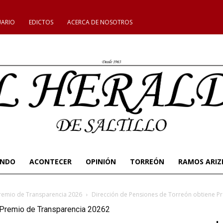
UARIO
EDICTOS
ACERCA DE NOSOTROS
UNDO
ACONTECER
OPINIÓN
TORREÓN
RAMOS ARIZ
Premio de Transparencia 2026
Dirección de Pensiones de Torreón obtiene P
 Premio de Transparencia 20262