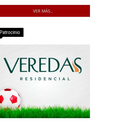
VER MÁS...
Patrocinio