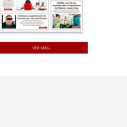
VER MÁS...