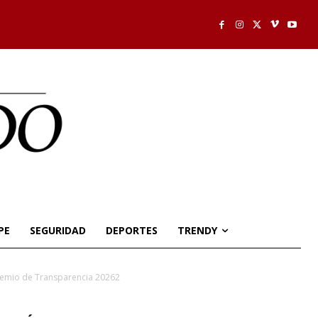
PE
SEGURIDAD
DEPORTES
TRENDY
remio de Transparencia 20262