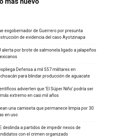
o más nuevo
e exgobernador de Guerrero por presunta
strucción de evidencia del caso Ayotzinapa
 alerta por brote de salmonela ligado a jalapeños
exicanos
spliega Defensa a mil 557 militares en
choacán para blindar producción de aguacate
entíficos advierten que ‘El Súper Niño’ podría ser
 más extremo en casi mil años
ean una camiseta que permanece limpia por 30
as en uso
E deslinda a partidos de impedir nexos de
ndidatos con el crimen organizado