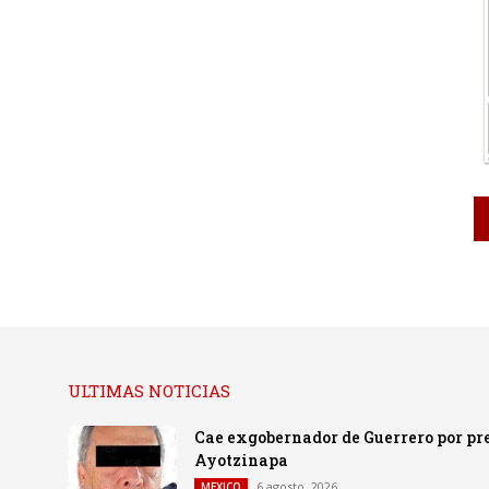
ULTIMAS NOTICIAS
Cae exgobernador de Guerrero por pre
Ayotzinapa
6 agosto, 2026
MEXICO