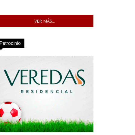
VER MÁS...
Patrocinio