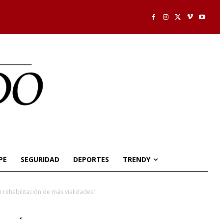
PE
SEGURIDAD
DEPORTES
TRENDY
 rehabilitación de más vialidades1