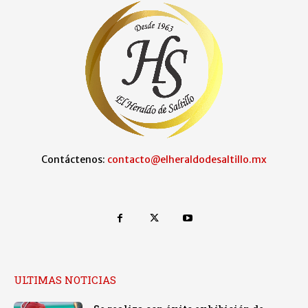
Contáctenos:
contacto@elheraldodesaltillo.mx
ULTIMAS NOTICIAS